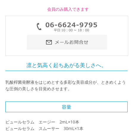
会員のみ購入できます
凛と気高く起ちあがる美しさへ。
乳酸桿菌発酵液をはじめとする多彩な美容成分が、ときめくよう
な圧倒の美しさを目覚めさせます。
容量
ピュールセラム エージー 2mL×10本
ピュールセラム スムーサー 30mL×1本