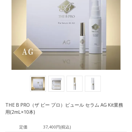
THE B PRO（ザ ビー プロ）ピュール セラム AG Kit業務
用(2mL×10本)
定価
37,400円(税込)