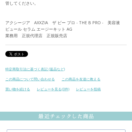
管してください。
アクシージア AXXZIA ザ ビー プロ - THE B PRO - 美容液
ピュール セラム エージーキット AG
業務用 正規代理店 正規販売店
特定商取引法に基づく表記 (返品など)
この商品について問い合わせる
この商品を友達に教える
買い物を続ける
レビューを見る(0件)
レビューを投稿