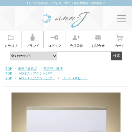
11,000円(税込)以上のお買い物で代引き手数料＆送料無料！
カテゴリ
ブランド
ログイン
会員登録
お問合せ
カート
TOP
>
業務用化粧品
>
美容液・乳液
TOP
>
AXXZIA（アクシージア）
TOP
>
AXXZIA（アクシージア）
>
THE B（ザビー）