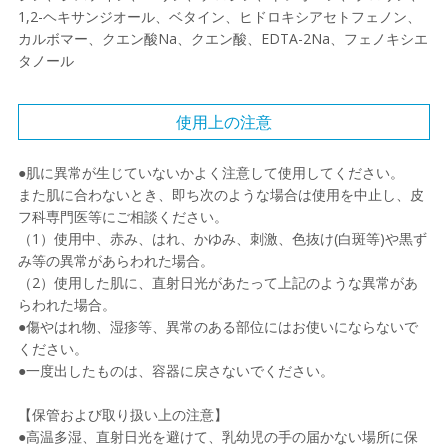
1,2-ヘキサンジオール、ベタイン、ヒドロキシアセトフェノン、
カルボマー、クエン酸Na、クエン酸、EDTA-2Na、フェノキシエ
タノール
使用上の注意
●肌に異常が生じていないかよく注意して使用してください。
また肌に合わないとき、即ち次のような場合は使用を中止し、皮
フ科専門医等にご相談ください。
（1）使用中、赤み、はれ、かゆみ、刺激、色抜け(白斑等)や黒ず
み等の異常があらわれた場合。
（2）使用した肌に、直射日光があたって上記のような異常があ
らわれた場合。
●傷やはれ物、湿疹等、異常のある部位にはお使いにならないで
ください。
●一度出したものは、容器に戻さないでください。
【保管および取り扱い上の注意】
●高温多湿、直射日光を避けて、乳幼児の手の届かない場所に保