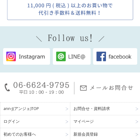
ann-J(アンジェ)TOP
お問合せ・資料請求
ログイン
マイページ
初めてのお客様へ
新規会員登録