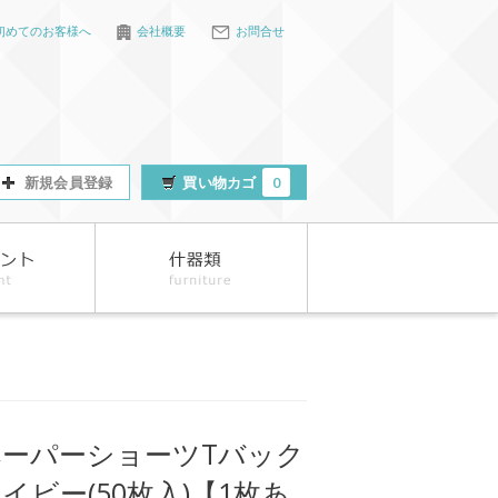
初めてのお客様へ
会社概要
お問合せ
新規会員登録
買い物カゴ
0
ペーパーショーツTバック
イビー(50枚入)【1枚あ