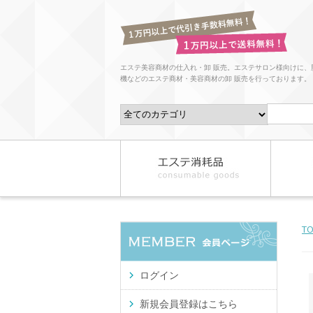
エステ美容商材の仕入れ・卸 販売。エステサロン様向けに、
機などのエステ商材・美容商材の卸 販売を行っております。
T
ログイン
新規会員登録はこちら