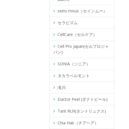
seins mous（セインムー）
セラピズム
CellCare（セルケア）
Cell Pro Japan(セルプロジャ
パン)
SONIA（ソニア）
タカラベルモント
滝川
Dactor Peel (ダクトピール)
Tant RUX(タントリュクス)
Chia Hair（チアヘア）