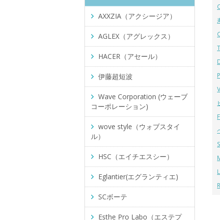
AXXZIA（アクシージア）
AGLEX（アグレックス）
HACER（アセール）
伊藤超短波
Wave Corporation (ウェーブ
コーポレーション)
wove style（ウォブスタイ
ル）
HSC（エイチエスシー）
Eglantier(エグランティエ)
SCボーテ
Esthe Pro Labo（エステプ