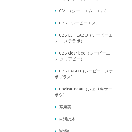
CML（シー・エム・エル）
CBS（シービーエス）
CBS EST LABO（シービーエ
ス エステラボ）
CBS clear bee（シービーエ
ス クリアビー）
CBS LABO+ (シービーエスラ
ボプラス)
Chelixir Peau（シェリキサー
ポウ）
寿康美
生活の木
誠鋼社