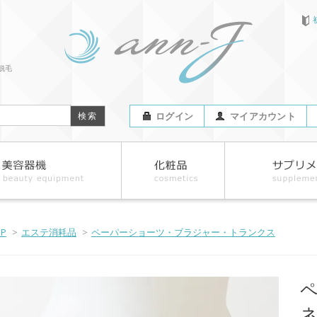
脱毛
ログイン
マイアカウント
OP
>
エステ消耗品
>
ペーパーショーツ・ブラジャー・トランクス
ネ