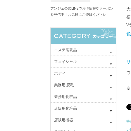
アンジェ公式LINEでお得情報やクーポン
大
を発信中！お気軽にご登録ください
横
V
エステ消耗品
フェイシャル
ウ
ボディ
業務用 脱毛
※
業務用化粧品
店販用化粧品
店販用機器
特
レ