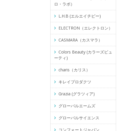
ロ・ラボ）
L.H.B (エルエイチビー)
ELECTRON（エレクトロン）
CASMARA（カスマラ）
Colors Beauty (カラーズビュ
ーティ)
charis（カリス）
キレイプロダクツ
Grazia (グラツィア)
グローバルエームズ
グローバルサイエンス
コンフォートジャパン