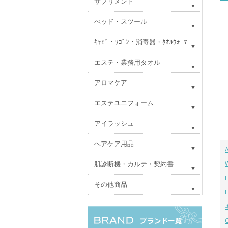
サプリメント
べッド・スツール
ｷｬﾋﾞ・ﾜｺﾞﾝ・消毒器・ﾀｵﾙｳｫｰﾏｰ
エステ・業務用タオル
アロマケア
エステユニフォーム
アイラッシュ
ヘアケア用品
肌診断機・カルテ・契約書
その他商品