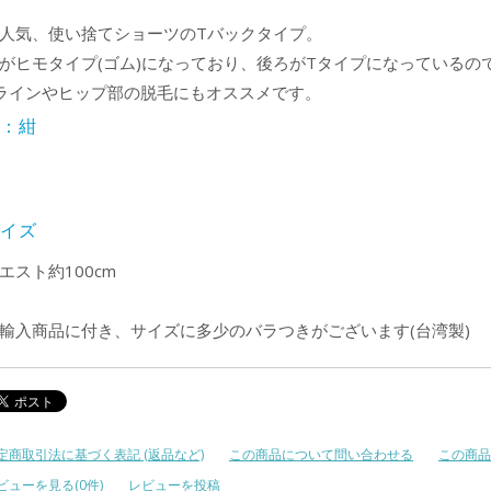
人気、使い捨てショーツのTバックタイプ。
がヒモタイプ(ゴム)になっており、後ろがTタイプになっているの
ラインやヒップ部の脱毛にもオススメです。
色：紺
サイズ
エスト約100cm
輸入商品に付き、サイズに多少のバラつきがございます(台湾製)
定商取引法に基づく表記 (返品など)
この商品について問い合わせる
この商品
ビューを見る(0件)
レビューを投稿