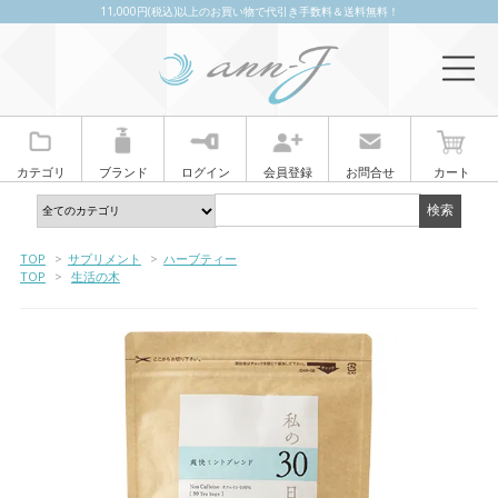
11,000円(税込)以上のお買い物で代引き手数料＆送料無料！
カテゴリ
ブランド
ログイン
会員登録
お問合せ
カート
TOP
>
サプリメント
>
ハーブティー
TOP
>
生活の木