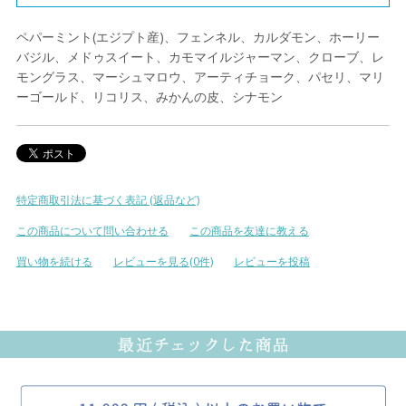
ペパーミント(エジプト産)、フェンネル、カルダモン、ホーリー
バジル、メドゥスイート、カモマイルジャーマン、クローブ、レ
モングラス、マーシュマロウ、アーティチョーク、パセリ、マリ
ーゴールド、リコリス、みかんの皮、シナモン
特定商取引法に基づく表記 (返品など)
この商品について問い合わせる
この商品を友達に教える
買い物を続ける
レビューを見る(0件)
レビューを投稿