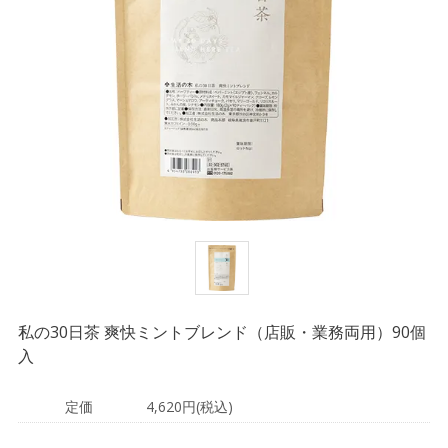
私の30日茶 爽快ミントブレンド（店販・業務両用）90個
入
定価
4,620円(税込)