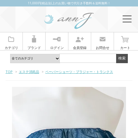
11,000円(税込)以上のお買い物で代引き手数料＆送料無料！
カテゴリ
ブランド
ログイン
会員登録
お問合せ
カート
TOP
>
エステ消耗品
>
ペーパーショーツ・ブラジャー・トランクス