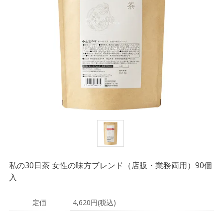
私の30日茶 女性の味方ブレンド（店販・業務両用）90個
入
定価
4,620円(税込)