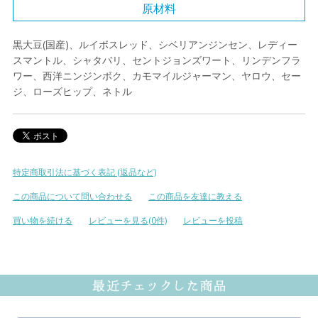
原材料
黒大豆(国産)、ルイボスレッド、シベリアンジンセン、レディー
スマントル、シャタバリ、セントジョンズワート、リンデンフラ
ワー、西洋ニンジンボク、カモマイルジャーマン、ヤロウ、セー
ジ、ローズヒップ、ネトル
特定商取引法に基づく表記 (返品など)
この商品について問い合わせる
この商品を友達に教える
買い物を続ける
レビューを見る(0件)
レビューを投稿