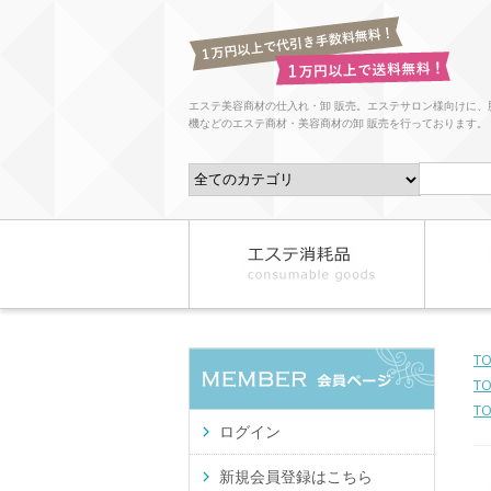
エステ美容商材の仕入れ・卸 販売。エステサロン様向けに、
機などのエステ商材・美容商材の卸 販売を行っております。
T
T
T
ログイン
新規会員登録はこちら