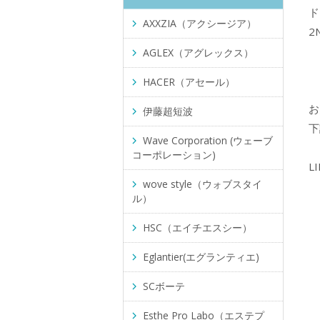
ド
AXXZIA（アクシージア）
2
AGLEX（アグレックス）
HACER（アセール）
お
伊藤超短波
下
Wave Corporation (ウェーブ
コーポレーション)
L
wove style（ウォブスタイ
ル）
HSC（エイチエスシー）
Eglantier(エグランティエ)
SCボーテ
Esthe Pro Labo（エステプ