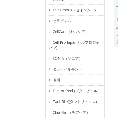
seins mous（セインムー）
セラピズム
CellCare（セルケア）
Cell Pro Japan(セルプロジャ
パン)
SONIA（ソニア）
タカラベルモント
滝川
Dactor Peel (ダクトピール)
Tant RUX(タントリュクス)
Chia Hair（チアヘア）