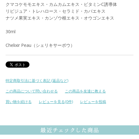
クマコケモモエキス・カムカムエキス・ビタミンC誘導体
リピジュア・トレハロース・セラミド・カバエキス
ナツメ果実エキス・カンゾウ根エキス・オウゴンエキス
30ml
Chelixir Peau（シェリキサーポウ）
特定商取引法に基づく表記 (返品など)
この商品について問い合わせる
この商品を友達に教える
買い物を続ける
レビューを見る(0件)
レビューを投稿