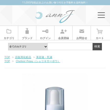
11,000円(税込)以上のお買い物で代引き手数料＆送料無料！
カテゴリ
ブランド
ログイン
会員登録
お問合せ
カート
TOP
>
店販用化粧品
>
美容液・乳液
TOP
>
Chelixir Peau（シェリキサーポウ）