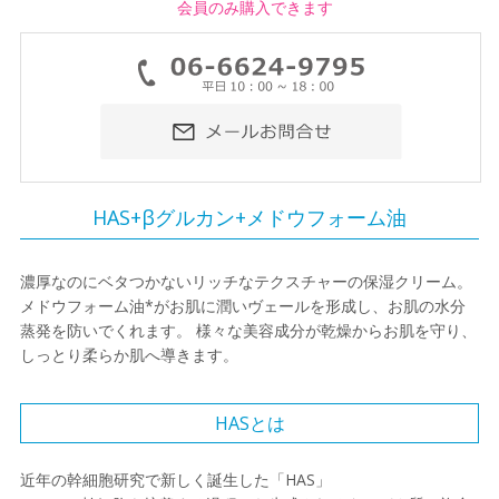
会員のみ購入できます
HAS+βグルカン+メドウフォーム油
濃厚なのにベタつかないリッチなテクスチャーの保湿クリーム。
メドウフォーム油*がお肌に潤いヴェールを形成し、お肌の水分
蒸発を防いでくれます。 様々な美容成分が乾燥からお肌を守り、
しっとり柔らか肌へ導きます。
HASとは
近年の幹細胞研究で新しく誕生した「HAS」