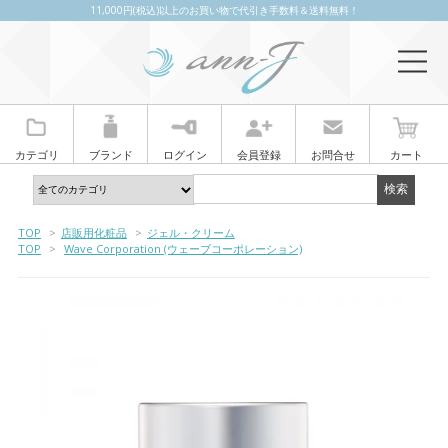
11,000円(税込)以上のお買い物で代引き手数料＆送料無料！
カテゴリ
ブランド
ログイン
会員登録
お問合せ
カート
TOP
>
店販用化粧品
>
ジェル・クリーム
TOP
>
Wave Corporation (ウェーブコーポレーション)