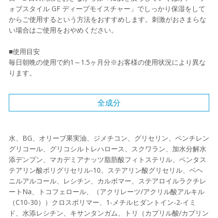
ォブスタイル GF ディープモイスチャー」でしっかり保湿をして
からご使用するという方法をおすすめします。刺激がおさまらな
い場合はご使用をおやめください。
■使用目安
毎日朝晩の使用で約1～1.5ヶ月分※お客様の使用状況により異な
ります。
全成分
水、BG、オリーブ果実油、ジメチコン、グリセリン、ペンチレン
グリコール、グリコシルトレハロース、スクワラン、加水分解水
添デンプン、マカデミアナッツ脂肪酸フィトステリル、ペンタス
テアリン酸ポリグリセリル-10、ステアリン酸グリセリル、ベヘ
ニルアルコール、レシチン、カルボマー、ステアロイルラクチレ
ートNa、トコフェロール、（アクリレーツ/アクリル酸アルキル
（C10-30））クロスポリマー、1-メチルヒダントイン-2-イミ
ド、水添レシチン、キサンタンガム、トリ（カプリル酸/カプリン