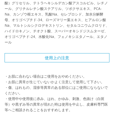
酸）グリセリル、テトラヘキシルデカン酸アスコルビル、レチノ
ール、グリチルレチン酸ステアリル、ツボクサエキス、PCA-
Na、カンゾウ根エキス、乳酸Na、セレブロシド、加水分解酵
母、オリゴペプチド-34、ローズマリー葉エキス、ヒアルロン酸
Na、マルトシルシクロデキストリン、セタルコニウムクロリド、
ハイドロキノン、チオクト酸、スーパーオキシドジスムターゼ、
オリゴペプチド-24、水酸化Na、フェノキシエタノール、エタノ
ール
使用上の注意
・お肌に合わない場合はご使用をおやめください。
・お肌に異常が生じていないかよく注意して使用して下さい。
・傷、はれもの、湿疹等異常のある部位にはご使用にならないで
ください。
・使用中や使用後に赤み、はれ、かゆみ、刺激、色抜け（白斑
等）や黒ずみ等の異常が現れた時は使用を中止し、皮膚科専門医
等へご相談されることをおすすめします。