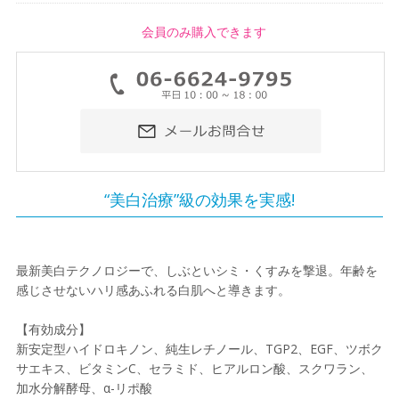
会員のみ購入できます
“美白治療”級の効果を実感!
最新美白テクノロジーで、しぶといシミ・くすみを撃退。年齢を
感じさせないハリ感あふれる白肌へと導きます。
【有効成分】
新安定型ハイドロキノン、純生レチノール、TGP2、EGF、ツボク
サエキス、ビタミンC、セラミド、ヒアルロン酸、スクワラン、
加水分解酵母、α-リポ酸