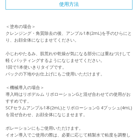
使用方法
＜塗布の場合＞
クレンジング・角質除去の後、アンプル1本(2mL)を手のひらにと
り、お顔全体になじませてください。
小じわやたるみ、肌荒れや乾燥が気になる部分には重ねづけして
軽くパッティングするようになじませてください。
1回で1本使いきりタイプです。
パックの下地やお仕上げにもご使用いただけます。
＜機械導入の場合＞
導入時はリポデルム リポローションGと混ぜ合わせての使用がお
すすめです。
SCFセラムアンプル1本(2mL)とリポローションG 4プッシュ(4mL)
を混ぜ合わせ、お顔全体になじませます。
ポレーションにもご使用いただけます。
イオン導入でご使用の際は、必要に応じて精製水で粘度を調整し