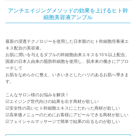
アンチエイジングメソッドの効果を上げるヒト幹
細胞美容液アンプル
最新の浸透テクノロジーを使用した日本製のヒト幹細胞培養液エ
キス配合の美容液。
お肌に潤いを与えるダブルの幹細胞由来エキスを10％以上配合。
国産の日本人由来の脂肪幹細胞を使用し、肌本来の働きにアプロ
ーチして
お肌をなめらかに整え、いきいきとしたハリのあるお肌へ導きま
す。
こんなサロン様のお悩みを解決！
☑エイジング世代向けの結果を出す商材が欲しい
☑安全性の高いヒト幹細胞エキスにこだわった商材が欲しい
☑高単価メニューのためにお客様にアピールできる商材が欲しい
☑フェイシャルマッサージで簡単で結果の出るものが欲しい