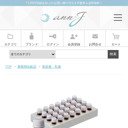
11,000円(税込)以上のお買い物で代引き手数料＆送料無料！
カテゴリ
ブランド
ログイン
会員登録
お問合せ
カート
TOP
>
業務用化粧品
>
美容液・乳液