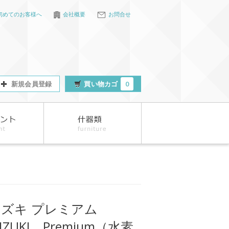
初めてのお客様へ
会社概要
お問合せ
新規会員登録
買い物カゴ
0
ズキ プレミアム
IZUKI Premium（水素