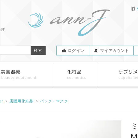
脱毛
ログイン
マイアカウント
OP
>
店販用化粧品
>
パック・マスク
ミ
M