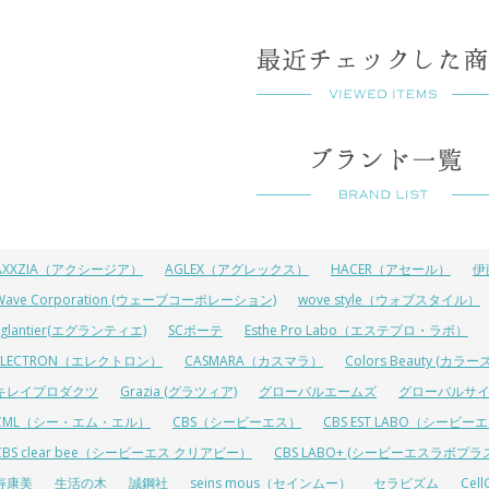
AXXZIA（アクシージア）
AGLEX（アグレックス）
HACER（アセール）
伊
Wave Corporation (ウェーブコーポレーション)
wove style（ウォブスタイル）
Eglantier(エグランティエ)
SCボーテ
Esthe Pro Labo（エステプロ・ラボ）
ELECTRON（エレクトロン）
CASMARA（カスマラ）
Colors Beauty (カ
キレイプロダクツ
Grazia (グラツィア)
グローバルエームズ
グローバルサ
CML（シー・エム・エル）
CBS（シービーエス）
CBS EST LABO（シービ
CBS clear bee（シービーエス クリアビー）
CBS LABO+ (シービーエスラボプラ
寿康美
生活の木
誠鋼社
seins mous（セインムー）
セラピズム
Cel