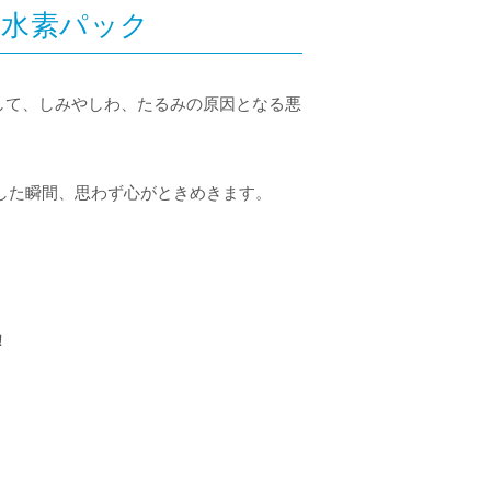
 水素パック
して、しみやしわ、たるみの原因となる悪
流した瞬間、思わず心がときめきます。
！