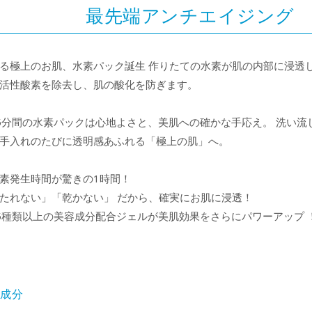
最先端アンチエイジング
る極上のお肌、水素パック誕生 作りたての水素が肌の内部に浸透
活性酸素を除去し、肌の酸化を防ぎます。
5分間の水素パックは心地よさと、美肌への確かな手応え。 洗い
手入れのたびに透明感あふれる「極上の肌」へ。
素発生時間が驚きの1時間！
たれない」「乾かない」 だから、確実にお肌に浸透！
5種類以上の美容成分配合ジェルが美肌効果をさらにパワーアップ 
全成分