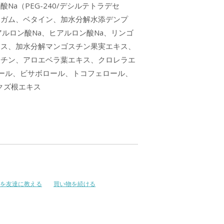
a（PEG-240/デシルテトラデセ
ンガム、ベタイン、加水分解水添デンプ
ルロン酸Na、ヒアルロン酸Na、リンゴ
キス、加水分解マンゴスチン果実エキス、
シチン、アロエベラ葉エキス、クロレラエ
ノール、ビサボロール、トコフェロール、
クズ根エキス
を友達に教える
買い物を続ける