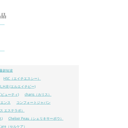
藤超短波
HSC（エイチエスシー）
L.H.B (エルエイチビー)
ラーズビューティ)
charis（カリス）
イエンス
コンフォートジャパン
ーエス エステラボ）
ス)
Chelixir Peau（シェリキサーポウ）
lCare（セルケア）