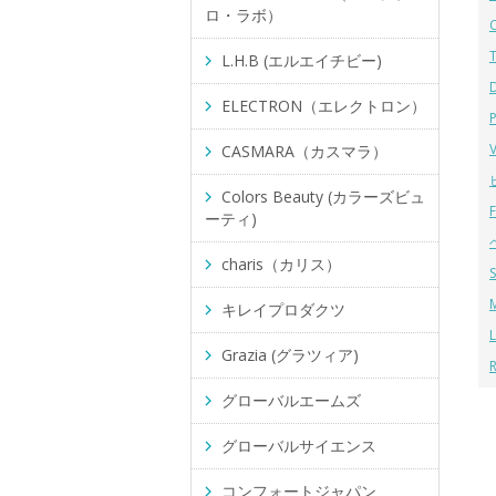
ロ・ラボ）
L.H.B (エルエイチビー)
ELECTRON（エレクトロン）
CASMARA（カスマラ）
Colors Beauty (カラーズビュ
ーティ)
charis（カリス）
キレイプロダクツ
Grazia (グラツィア)
グローバルエームズ
グローバルサイエンス
コンフォートジャパン