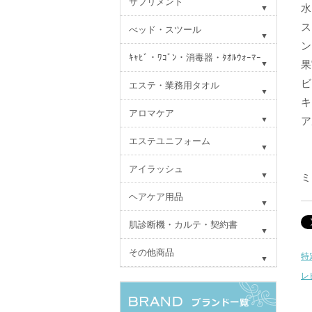
サプリメント
水
ス
べッド・スツール
ン
ｷｬﾋﾞ・ﾜｺﾞﾝ・消毒器・ﾀｵﾙｳｫｰﾏｰ
果
ビ
エステ・業務用タオル
キ
アロマケア
ア
エステユニフォーム
アイラッシュ
ミ
ヘアケア用品
肌診断機・カルテ・契約書
その他商品
特
レ