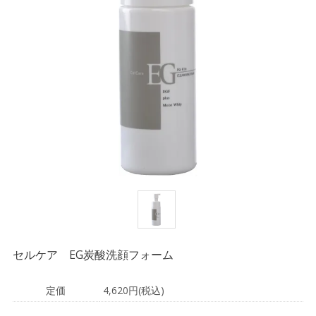
セルケア EG炭酸洗顔フォーム
定価
4,620円(税込)