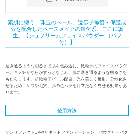
素肌に纏う、珠玉のベール。遺伝子修復・保護成
分を配合したベースメイクの進化系、ここに誕
生。【シュプリームフェイスパウダー （パフ
付）】
透き通るような明るさで肌を包み込む、微粒子のフェイスパウダ
ー。キメ細かな粉がすっとなじみ、肌に透き通るような明るさを
もたらします。超微粒子パール配合。光を美しく反射、分散化さ
せるため、シワや毛穴、肌の色ムラを目立たなく見せる効果があ
ります。
使用方法
サンリフレクトUVやリキッドファンデーション、パウダリーパク