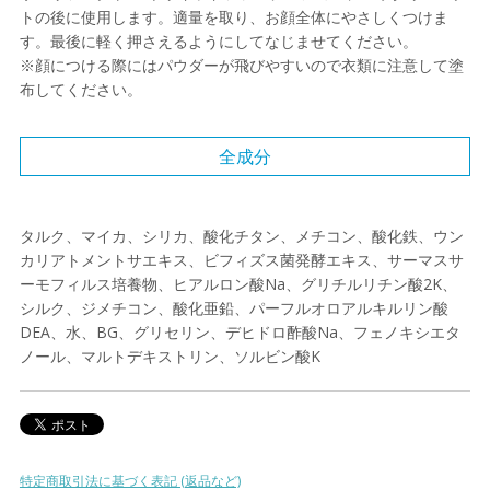
トの後に使用します。適量を取り、お顔全体にやさしくつけま
す。最後に軽く押さえるようにしてなじませてください。
※顔につける際にはパウダーが飛びやすいので衣類に注意して塗
布してください。
全成分
タルク、マイカ、シリカ、酸化チタン、メチコン、酸化鉄、ウン
カリアトメントサエキス、ビフィズス菌発酵エキス、サーマスサ
ーモフィルス培養物、ヒアルロン酸Na、グリチルリチン酸2K、
シルク、ジメチコン、酸化亜鉛、パーフルオロアルキルリン酸
DEA、水、BG、グリセリン、デヒドロ酢酸Na、フェノキシエタ
ノール、マルトデキストリン、ソルビン酸K
特定商取引法に基づく表記 (返品など)