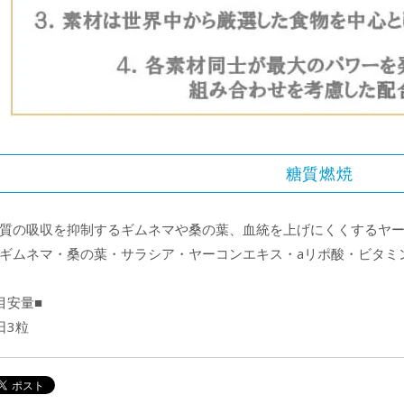
糖質燃焼
質の吸収を抑制するギムネマや桑の葉、血統を上げにくくするヤー
ギムネマ・桑の葉・サラシア・ヤーコンエキス・aリポ酸・ビタミン
目安量■
日3粒