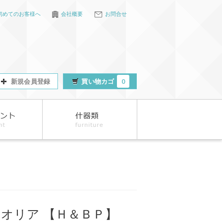
初めてのお客様へ
会社概要
お問合せ
新規会員登録
買い物カゴ
0
ネオリア 【Ｈ＆ＢＰ】