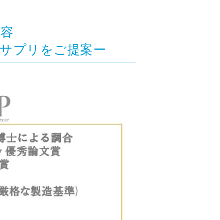
美容
たサプリをご提案ー