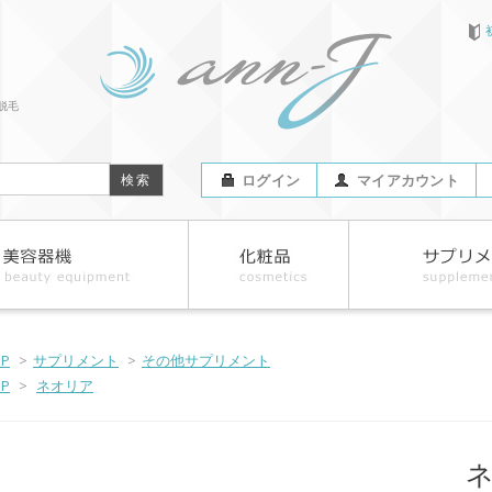
脱毛
ログイン
マイアカウント
OP
>
サプリメント
>
その他サプリメント
OP
>
ネオリア