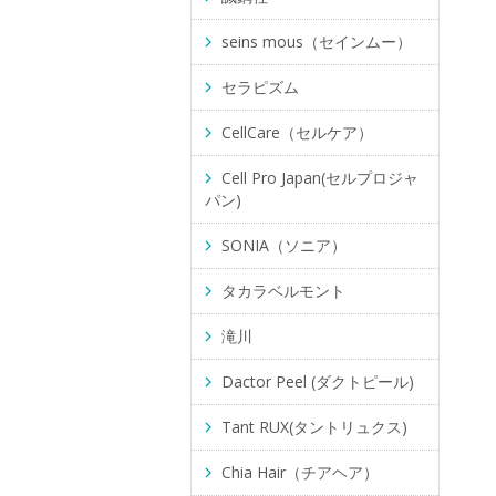
seins mous（セインムー）
セラピズム
CellCare（セルケア）
Cell Pro Japan(セルプロジャ
パン)
SONIA（ソニア）
タカラベルモント
滝川
Dactor Peel (ダクトピール)
Tant RUX(タントリュクス)
Chia Hair（チアヘア）