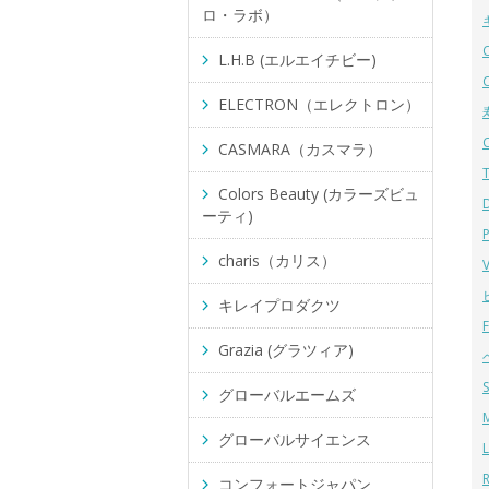
ロ・ラボ）
L.H.B (エルエイチビー)
ELECTRON（エレクトロン）
CASMARA（カスマラ）
Colors Beauty (カラーズビュ
ーティ)
charis（カリス）
キレイプロダクツ
Grazia (グラツィア)
グローバルエームズ
グローバルサイエンス
コンフォートジャパン