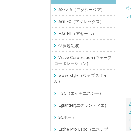
特
AXXZIA（アクシージア）
レ
AGLEX（アグレックス）
HACER（アセール）
伊藤超短波
Wave Corporation (ウェーブ
コーポレーション)
wove style（ウォブスタイ
ル）
HSC（エイチエスシー）
Eglantier(エグランティエ)
SCボーテ
Esthe Pro Labo（エステプ