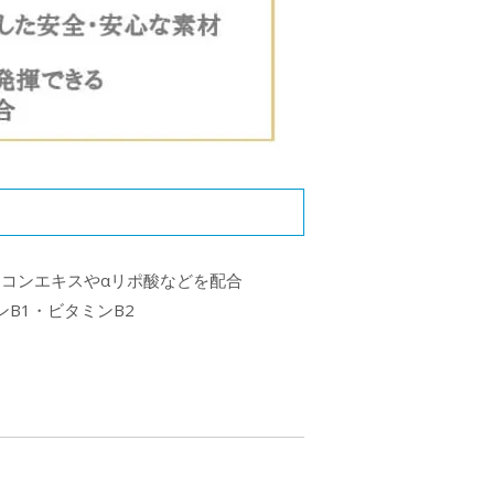
コンエキスやαリポ酸などを配合
B1・ビタミンB2