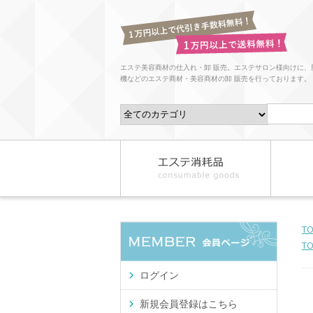
エステ美容商材の仕入れ・卸 販売。エステサロン様向けに、
機などのエステ商材・美容商材の卸 販売を行っております。
T
T
ログイン
新規会員登録はこちら