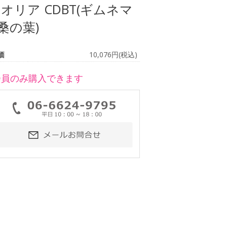
オリア CDBT(ギムネマ
桑の葉)
価
10,076円(税込)
会員のみ購入できます