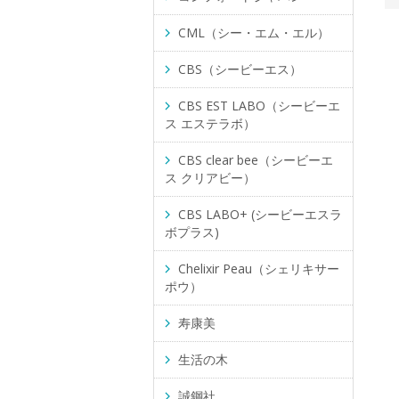
CML（シー・エム・エル）
CBS（シービーエス）
CBS EST LABO（シービーエ
ス エステラボ）
CBS clear bee（シービーエ
ス クリアビー）
CBS LABO+ (シービーエスラ
ボプラス)
Chelixir Peau（シェリキサー
ポウ）
寿康美
生活の木
誠鋼社