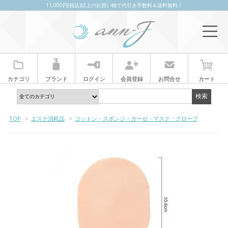
11,000円(税込)以上のお買い物で代引き手数料＆送料無料！
カテゴリ
ブランド
ログイン
会員登録
お問合せ
カート
TOP
>
エステ消耗品
>
コットン・スポンジ・ガーゼ・マスク・グローブ