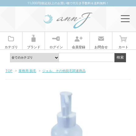
11,000円(税込)以上のお買い物で代引き手数料＆送料無料！
カテゴリ
ブランド
ログイン
会員登録
お問合せ
カート
TOP
>
業務用 脱毛
>
ジェル、その他脱毛関連商品