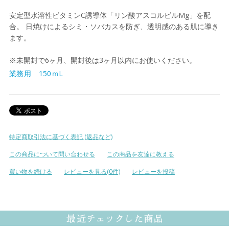
安定型水溶性ビタミンC誘導体「リン酸アスコルビルMg」を配
合。 日焼けによるシミ・ソバカスを防ぎ、透明感のある肌に導き
ます。
※未開封で6ヶ月、開封後は3ヶ月以内にお使いください。
業務用 150ｍL
特定商取引法に基づく表記 (返品など)
この商品について問い合わせる
この商品を友達に教える
買い物を続ける
レビューを見る(0件)
レビューを投稿