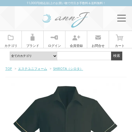
11,000円(税込)以上のお買い物で代引き手数料＆送料無料！
カテゴリ
ブランド
ログイン
会員登録
お問合せ
カート
TOP
>
エステユニフォーム
>
SHIROTA（シロタ）