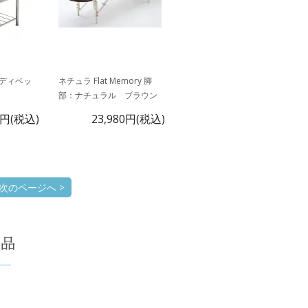
ディベッ
ネチュラ Flat Memory 脚
部：ナチュラル ブラウン
0円(税込)
23,980円(税込)
次のページへ >