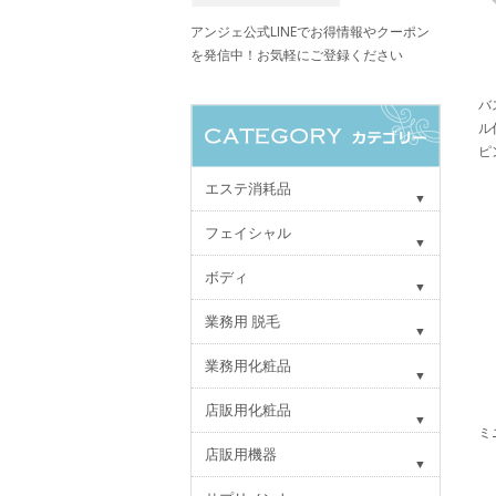
アンジェ公式LINEでお得情報やクーポン
を発信中！お気軽にご登録ください
バ
ル
ピ
エステ消耗品
フェイシャル
ボディ
業務用 脱毛
業務用化粧品
店販用化粧品
ミ
店販用機器