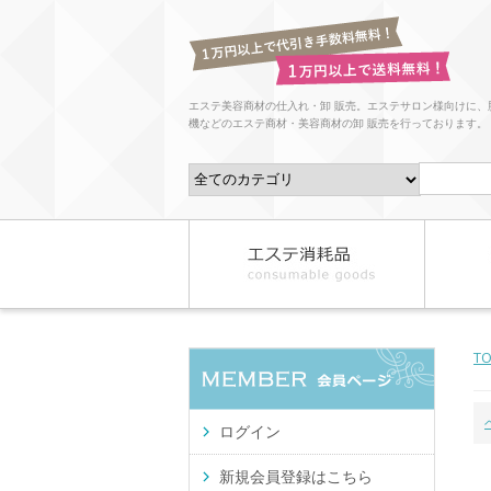
エステ美容商材の仕入れ・卸 販売。エステサロン様向けに、
機などのエステ商材・美容商材の卸 販売を行っております。
T
ログイン
新規会員登録はこちら