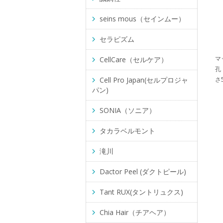
seins mous（セインムー）
セラピズム
マ
CellCare（セルケア）
孔
Cell Pro Japan(セルプロジャ
さ5
パン)
SONIA（ソニア）
タカラベルモント
滝川
Dactor Peel (ダクトピール)
Tant RUX(タントリュクス)
Chia Hair（チアヘア）