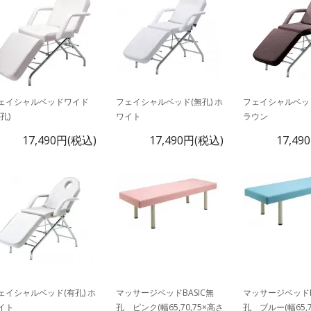
ェイシャルベッドワイド
フェイシャルベッド(無孔) ホ
フェイシャルベッド
孔)
ワイト
ラウン
17,490円(税込)
17,490円(税込)
17,49
ェイシャルベッド(有孔) ホ
マッサージベッドBASIC無
マッサージベッドB
イト
孔 ピンク(幅65,70,75×高さ
孔 ブルー(幅65,7