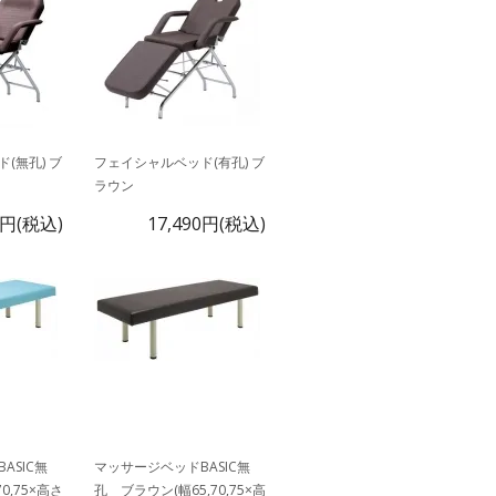
(無孔) ブ
フェイシャルベッド(有孔) ブ
ラウン
0円(税込)
17,490円(税込)
ASIC無
マッサージベッドBASIC無
0,75×高さ
孔 ブラウン(幅65,70,75×高