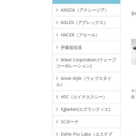
AXXZIA（アクシージア）
背
AGLEX（アグレックス）
HACER（アセール）
伊藤超短波
Wave Corporation (ウェーブ
コーポレーション)
wove style（ウォブスタイ
ル）
ネチ
HSC（エイチエスシー）
部
Eglantier(エグランティエ)
SCボーテ
Esthe Pro Labo（エステプ