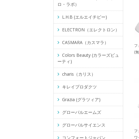
ロ・ラボ）
L.H.B (エルエイチビー)
ELECTRON（エレクトロン）
CASMARA（カスマラ）
フ
(無
Colors Beauty (カラーズビュ
ーティ)
charis（カリス）
キレイプロダクツ
Grazia (グラツィア)
グローバルエームズ
グローバルサイエンス
フ
コンフォートジャパン
ワ