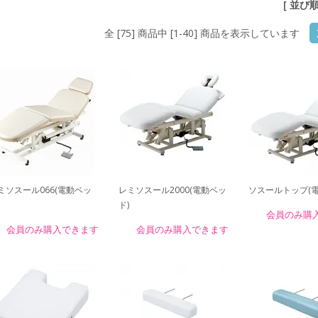
[ 並び
全 [75] 商品中 [1-40] 商品を表示しています
ミソスール066(電動ベッ
レミソスール2000(電動ベッ
ソスールトップ(電
ド)
会員のみ購
会員のみ購入できます
会員のみ購入できます