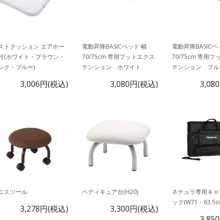
ストクッション エアホー
電動昇降BASICベッド 幅
電動昇降BASICベ
付(ホワイト・ブラウン・
70/75cm 専用フットエクス
70/75cm 専用
ンク・ブルー)
テンション ホワイト
テンション ブル
3,006円(税込)
3,080円(税込)
3,08
ニスツール
ペディキュア台(H20)
ネチュラ専用キャ
ッグ(W71・63.5c
3,278円(税込)
3,300円(税込)
3,85