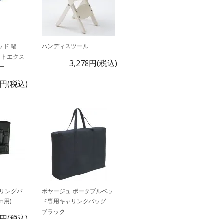
ッド 幅
ハンディスツール
フットエクス
3,278円(税込)
ー
0円(税込)
リングバ
ボヤージュ ポータブルベッ
m用)
ド専用キャリングバッグ
ブラック
0円(税込)