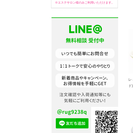
※エステサロン様のみご利用いただけます。
レ
ド)