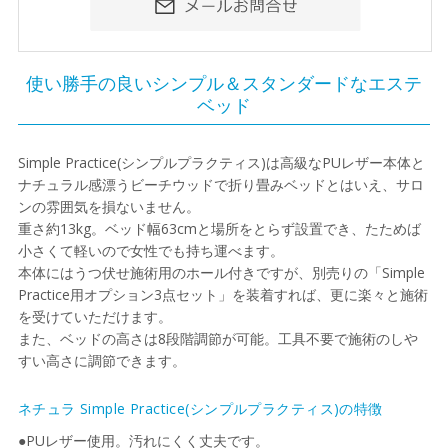
使い勝手の良いシンプル＆スタンダードなエステ
ベッド
Simple Practice(シンプルプラクティス)は高級なPUレザー本体と
ナチュラル感漂うビーチウッドで折り畳みベッドとはいえ、サロ
ンの雰囲気を損ないません。
重さ約13kg。ベッド幅63cmと場所をとらず設置でき、たためば
小さくて軽いので女性でも持ち運べます。
本体にはうつ伏せ施術用のホール付きですが、別売りの「Simple
Practice用オプション3点セット」を装着すれば、更に楽々と施術
を受けていただけます。
また、ベッドの高さは8段階調節が可能。工具不要で施術のしや
すい高さに調節できます。
ネチュラ Simple Practice(シンプルプラクティス)の特徴
●PUレザー使用。汚れにくく丈夫です。