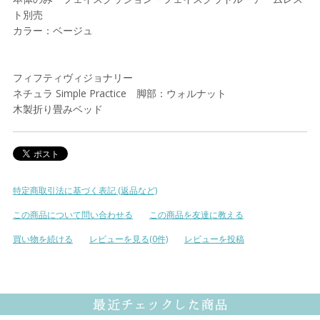
ト別売
カラー：ベージュ
フィフティヴィジョナリー
ネチュラ Simple Practice 脚部：ウォルナット
木製折り畳みベッド
特定商取引法に基づく表記 (返品など)
この商品について問い合わせる
この商品を友達に教える
買い物を続ける
レビューを見る(0件)
レビューを投稿