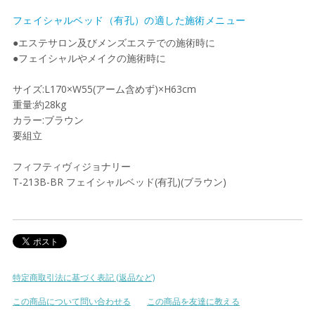
フェイシャルベッド（有孔）の適した施術メニュー
●エステサロン及びメンズエステでの施術時に
●フェイシャルやメイクの施術時に
サイズ:L170×W55(アーム含めず)×H63cm
重量:約28kg
カラー:ブラウン
要組立
フィフティヴィジョナリー
T-213B-BR フェイシャルベッド(有孔)(ブラウン)
特定商取引法に基づく表記 (返品など)
この商品について問い合わせる
この商品を友達に教える