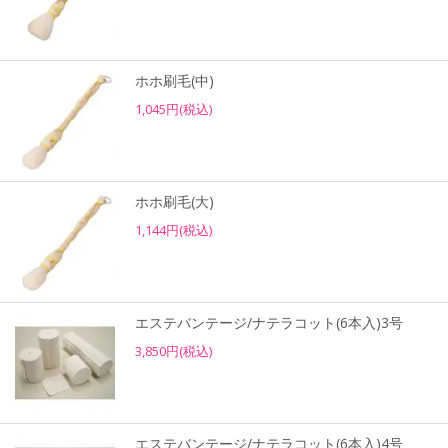
ホホ刷毛(中)
1,045円(税込)
ホホ刷毛(大)
1,144円(税込)
エステバンテージ/ナテラコット(6本入)3号
3,850円(税込)
エステバンテージ/ナテラコット(6本入)4号