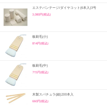
エステバンテージ/ダイヤコット(6本入)3号
3,080円(税込)
板刷毛(小)
814円(税込)
板刷毛(中)
715円(税込)
木製スパチュラ(細)200本入
660円(税込)