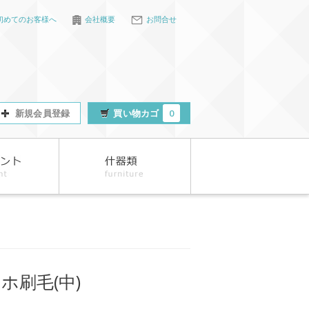
初めてのお客様へ
会社概要
お問合せ
新規会員登録
買い物カゴ
0
ホ刷毛(中)