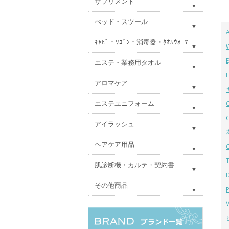
サプリメント
べッド・スツール
ｷｬﾋﾞ・ﾜｺﾞﾝ・消毒器・ﾀｵﾙｳｫｰﾏｰ
エステ・業務用タオル
アロマケア
エステユニフォーム
アイラッシュ
ヘアケア用品
肌診断機・カルテ・契約書
その他商品