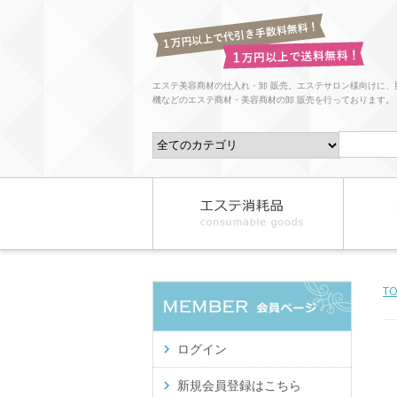
エステ美容商材の仕入れ・卸 販売。エステサロン様向けに、
機などのエステ商材・美容商材の卸 販売を行っております。
T
ログイン
新規会員登録はこちら