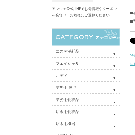
アンジェ公式LINEでお得情報やクーポン
■
を発信中！お気軽にご登録ください
■
エステ消耗品
特
フェイシャル
レ
ボディ
業務用 脱毛
業務用化粧品
店販用化粧品
店販用機器