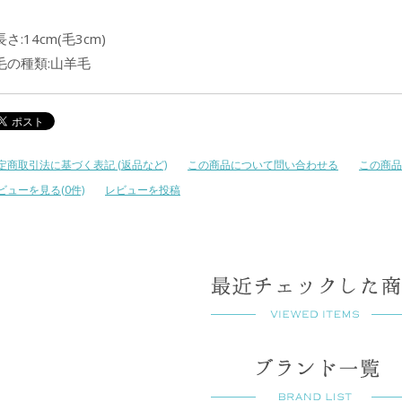
長さ:14cm(毛3cm)
毛の種類:山羊毛
定商取引法に基づく表記 (返品など)
この商品について問い合わせる
この商品
ビューを見る(0件)
レビューを投稿