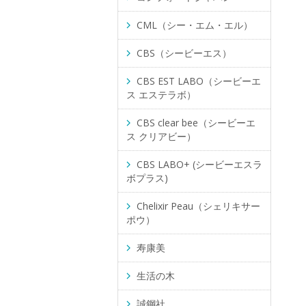
CML（シー・エム・エル）
CBS（シービーエス）
CBS EST LABO（シービーエ
ス エステラボ）
CBS clear bee（シービーエ
ス クリアビー）
CBS LABO+ (シービーエスラ
ボプラス)
Chelixir Peau（シェリキサー
ポウ）
寿康美
生活の木
誠鋼社