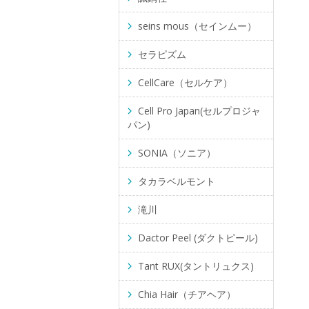
seins mous（セインムー）
セラピズム
CellCare（セルケア）
Cell Pro Japan(セルプロジャ
パン)
SONIA（ソニア）
タカラベルモント
滝川
Dactor Peel (ダクトピール)
Tant RUX(タントリュクス)
Chia Hair（チアヘア）