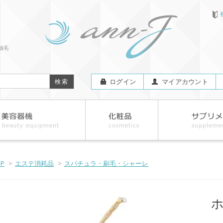
脱毛
ログイン
マイアカウント
OP
>
エステ消耗品
>
スパチュラ・刷毛・シャーレ
ホ