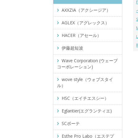
AXXZIA（アクシージア）
AGLEX（アグレックス）
HACER（アセール）
伊藤超短波
Wave Corporation (ウェーブ
コーポレーション)
wove style（ウォブスタイ
ル）
HSC（エイチエスシー）
Eglantier(エグランティエ)
SCボーテ
Esthe Pro Labo（エステプ