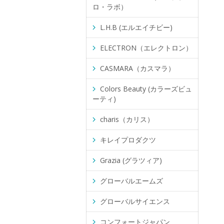
ロ・ラボ）
L.H.B (エルエイチビー)
ELECTRON（エレクトロン）
CASMARA（カスマラ）
Colors Beauty (カラーズビュ
ーティ)
charis（カリス）
キレイプロダクツ
Grazia (グラツィア)
グローバルエームズ
グローバルサイエンス
コンフォートジャパン