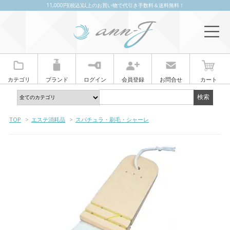
11,000円(税込)以上のお買い物で代引き手数料＆送料無料！
カテゴリ
ブランド
ログイン
会員登録
お問合せ
カート
TOP
>
エステ消耗品
>
スパチュラ・刷毛・シャーレ