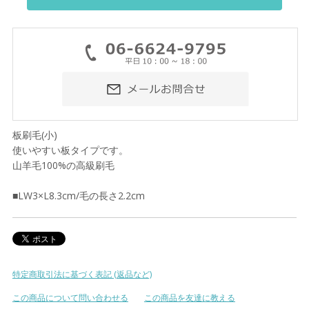
板刷毛(小)
使いやすい板タイプです。
山羊毛100%の高級刷毛
■LW3×L8.3cm/毛の長さ2.2cm
特定商取引法に基づく表記 (返品など)
この商品について問い合わせる
この商品を友達に教える