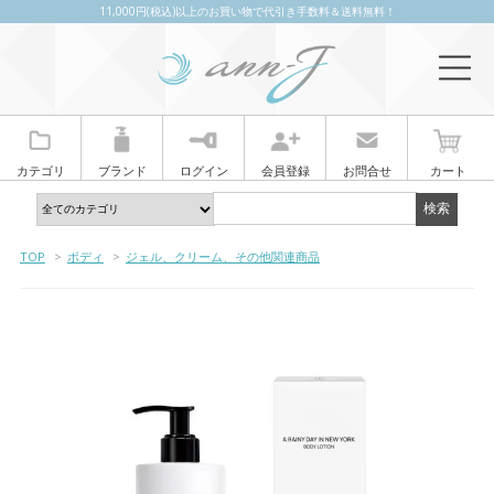
11,000円(税込)以上のお買い物で代引き手数料＆送料無料！
カテゴリ
ブランド
ログイン
会員登録
お問合せ
カート
TOP
>
ボディ
>
ジェル、クリーム、その他関連商品