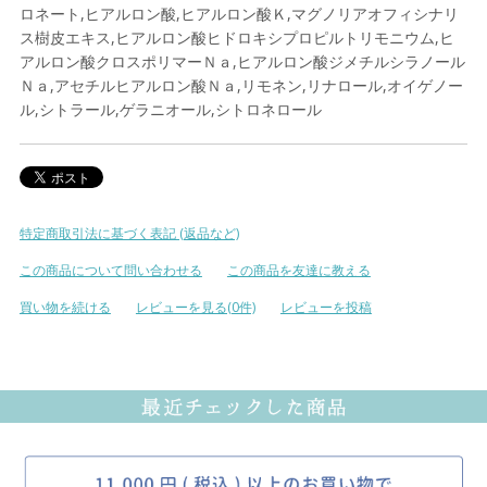
ロネート,ヒアルロン酸,ヒアルロン酸Ｋ,マグノリアオフィシナリ
ス樹皮エキス,ヒアルロン酸ヒドロキシプロピルトリモニウム,ヒ
アルロン酸クロスポリマーＮａ,ヒアルロン酸ジメチルシラノール
Ｎａ,アセチルヒアルロン酸Ｎａ,リモネン,リナロール,オイゲノー
ル,シトラール,ゲラニオール,シトロネロール
特定商取引法に基づく表記 (返品など)
この商品について問い合わせる
この商品を友達に教える
買い物を続ける
レビューを見る(0件)
レビューを投稿