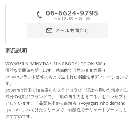
商品説明
VOYAGER A RAINY DAY IN NY BODY LOTION 300ml
優雅な雰囲気を醸し出す、感傷的で自然のままの香り
pobamブランド監修のもとで生まれた弱酸性ボディローションで
す。
pobamは韓国で知名度あるタラソセラピー理論を用いた海水が主
成分の化粧品ブランドで、「肌の自生力を育てる」をコンセプト
としています。「品質を求める航海者（Voyagers who demand
quality）」へ向けたシリーズで、弱酸性でデリケートゾーンにも
おすすめです。