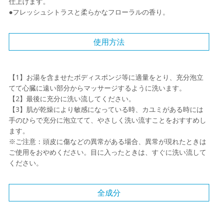
仕上げます。
●フレッシュシトラスと柔らかなフローラルの香り。
使用方法
【1】お湯を含ませたボディスポンジ等に適量をとり、充分泡立
てて心臓に遠い部分からマッサージするように洗います。
【2】最後に充分に洗い流してください。
【3】肌が乾燥により敏感になっている時、カユミがある時には
手のひらで充分に泡立てて、やさしく洗い流すことをおすすめし
ます。
※ご注意：頭皮に傷などの異常がある場合、異常が現れたときは
ご使用をおやめください。目に入ったときは、すぐに洗い流して
ください。
全成分