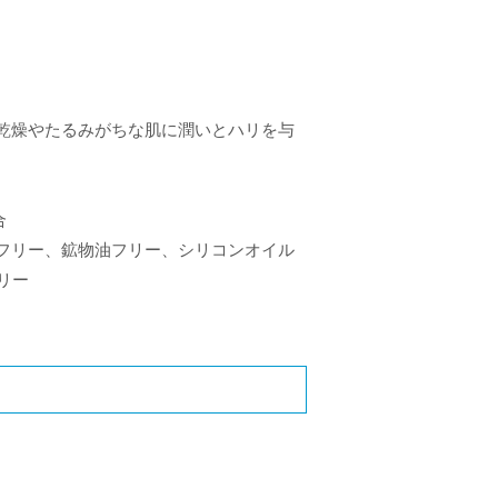
乾燥やたるみがちな肌に潤いとハリを与
合
フリー、鉱物油フリー、シリコンオイル
リー