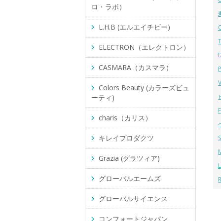
ロ・ラボ）
L.H.B (エルエイチビー)
ELECTRON（エレクトロン）
CASMARA（カスマラ）
Colors Beauty (カラーズビュ
ーティ)
charis（カリス）
キレイプロダクツ
Grazia (グラツィア)
グローバルエームズ
グローバルサイエンス
コンフォートジャパン