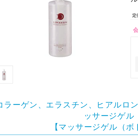
定
コラーゲン、エラスチン、ヒアルロ
ッサージゲル
【マッサージゲル（ボ