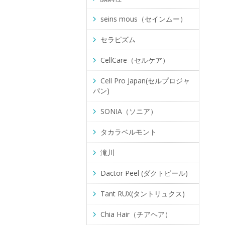
seins mous（セインムー）
セラピズム
CellCare（セルケア）
Cell Pro Japan(セルプロジャ
パン)
SONIA（ソニア）
タカラベルモント
滝川
Dactor Peel (ダクトピール)
Tant RUX(タントリュクス)
Chia Hair（チアヘア）