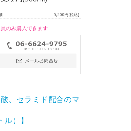
価
5,500円(税込)
会員のみ購入できます
ン酸、セラミド配合のマ
トル）】