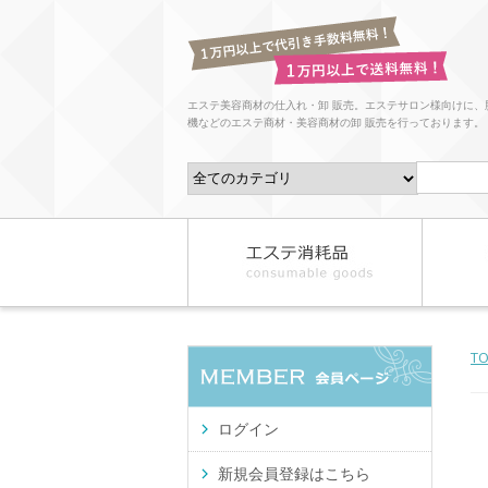
エステ美容商材の仕入れ・卸 販売。エステサロン様向けに、
機などのエステ商材・美容商材の卸 販売を行っております。
T
ログイン
新規会員登録はこちら