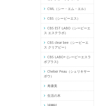
CML（シー・エム・エル）
CBS（シービーエス）
CBS EST LABO（シービーエ
ス エステラボ）
CBS clear bee（シービーエ
ス クリアビー）
CBS LABO+ (シービーエスラ
ボプラス)
Chelixir Peau（シェリキサー
ポウ）
寿康美
生活の木
誠鋼社