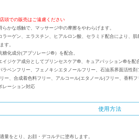
店頭での販売はご遠慮ください
滑らかな感触で、マッサージ中の摩擦をやわらげます。
コラーゲン、エラスチン、ヒアルロン酸、セラミド配合により、肌
ます。
抗糖化成分(アブソレージ®）を配合。
エイジケア成分としてプリンセスケア®、キュアパッション®を配
パラベンフリー、フェノキシエタノールフリー、石油系界面活性剤
リー、合成着色料フリー、アルコール(エタノール)フリー、香料フ
ポレーション対応
使用方法
適量をとり、お顔・デコルテに塗布します。