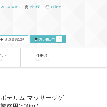
初めてのお客様へ
会社概要
お問合せ
新規会員登録
買い物カゴ
0
リポデルム マッサージゲ
業務用(500ml)