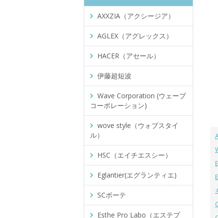
AXXZIA（アクシージア）
AGLEX（アグレックス）
HACER（アセール）
伊藤超短波
Wave Corporation (ウェーブ
コーポレーション)
wove style（ウォブスタイ
ル）
HSC（エイチエスシー）
Eglantier(エグランティエ)
SCボーテ
Esthe Pro Labo（エステプ