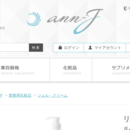
脱毛
ログイン
マイアカウント
OP
>
業務用化粧品
>
ジェル・クリーム
ル