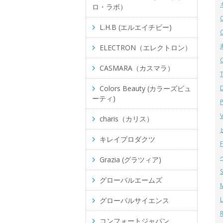
ロ・ラボ）
L.H.B (エルエイチビー)
ELECTRON（エレクトロン）
CASMARA（カスマラ）
Colors Beauty (カラーズビュ
ーティ)
charis（カリス）
キレイプロダクツ
Grazia (グラツィア)
グローバルエームズ
グローバルサイエンス
コンフォートジャパン