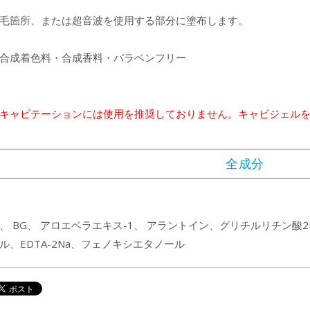
毛箇所、または超音波を使用する部分に塗布します。
合成着色料・合成香料・パラベンフリー
キャビテーションには使用を推奨しておりません。キャビジェル
全成分
、 BG、 アロエベラエキス-1、 アラントイン、グリチルリチン酸
ル、EDTA-2Na、フェノキシエタノール