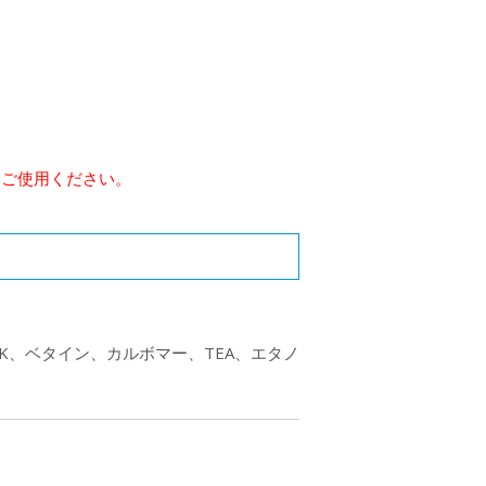
をご使用ください。
2K、ベタイン、カルボマー、TEA、エタノ