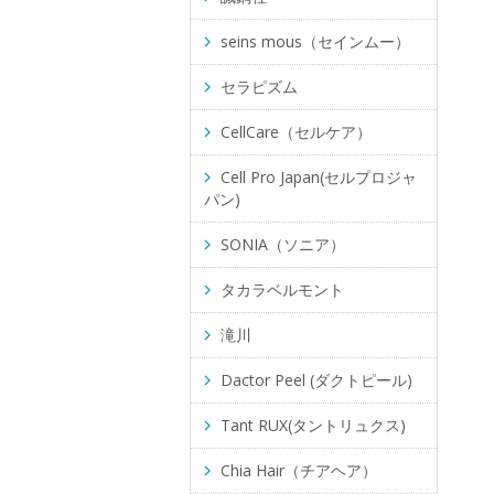
seins mous（セインムー）
セラピズム
CellCare（セルケア）
Cell Pro Japan(セルプロジャ
パン)
SONIA（ソニア）
タカラベルモント
滝川
Dactor Peel (ダクトピール)
Tant RUX(タントリュクス)
Chia Hair（チアヘア）