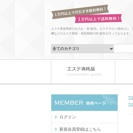
エステ美容商材の仕入れ・卸 販売。エステサロン様向けに、
機などのエステ商材・美容商材の卸 販売を行っております。
T
T
ログイン
新規会員登録はこちら