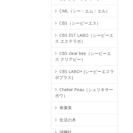
CML（シー・エム・エル）
CBS（シービーエス）
CBS EST LABO（シービーエ
ス エステラボ）
CBS clear bee（シービーエ
ス クリアビー）
CBS LABO+ (シービーエスラ
ボプラス)
Chelixir Peau（シェリキサー
ポウ）
寿康美
生活の木
誠鋼社