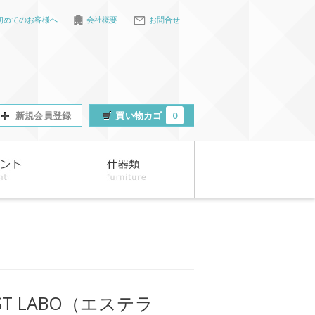
初めてのお客様へ
会社概要
お問合せ
新規会員登録
買い物カゴ
0
ST LABO（エステラ