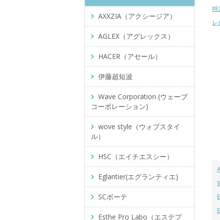
特
AXXZIA（アクシージア）
レ
AGLEX（アグレックス）
HACER（アセール）
伊藤超短波
Wave Corporation (ウェーブ
コーポレーション)
wove style（ウォブスタイ
ル）
HSC（エイチエスシー）
Eglantier(エグランティエ)
SCボーテ
Esthe Pro Labo（エステプ