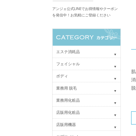
アンジェ公式LINEでお得情報やクーポン
を発信中！お気軽にご登録ください
エステ消耗品
フェイシャル
肌
ボディ
消
脱
業務用 脱毛
業務用化粧品
店販用化粧品
店販用機器