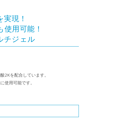
を実現！
も使用可能！
ルチジェル
酸2Kを配合しています。
途に使用可能です。