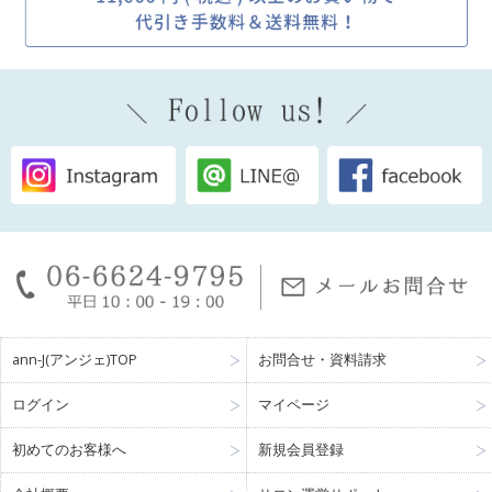
ann-J(アンジェ)TOP
お問合せ・資料請求
ログイン
マイページ
初めてのお客様へ
新規会員登録