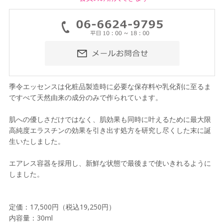
季令エッセンスは化粧品製造時に必要な保存料や乳化剤に至るま
ですべて天然由来の成分のみで作られています。
肌への優しさだけではなく、肌効果も同時に叶えるために最大限
高純度エラスチンの効果を引き出す処方を研究し尽くした末に誕
生いたしました。
エアレス容器を採用し、新鮮な状態で最後まで使いきれるように
しました。
定価：17,500円（税込19,250円）
内容量：30ml