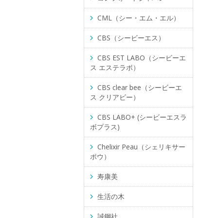
CML（シー・エム・エル）
CBS（シービーエス）
CBS EST LABO（シービーエ
ス エステラボ）
CBS clear bee（シービーエ
ス クリアビー）
CBS LABO+ (シービーエスラ
ボプラス)
Chelixir Peau（シェリキサー
ポウ）
寿康美
生活の木
誠鋼社