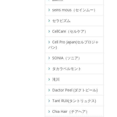
seins mous（セインムー）
セラピズム
CellCare（セルケア）
Cell Pro Japan(セルプロジャ
パン)
SONIA（ソニア）
タカラベルモント
滝川
Dactor Peel (ダクトピール)
Tant RUX(タントリュクス)
Chia Hair（チアヘア）