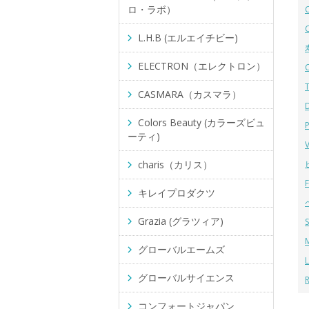
ロ・ラボ）
L.H.B (エルエイチビー)
ELECTRON（エレクトロン）
CASMARA（カスマラ）
Colors Beauty (カラーズビュ
ーティ)
charis（カリス）
キレイプロダクツ
Grazia (グラツィア)
グローバルエームズ
グローバルサイエンス
コンフォートジャパン