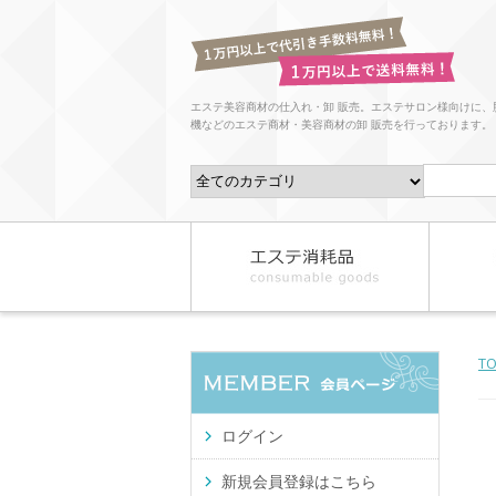
エステ美容商材の仕入れ・卸 販売。エステサロン様向けに、
機などのエステ商材・美容商材の卸 販売を行っております。
T
ログイン
新規会員登録はこちら