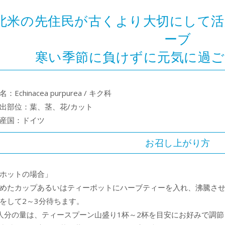
北米の先住民が古くより大切にして
ーブ
寒い季節に負けずに元気に過
名：Echinacea purpurea / キク科
出部位：葉、茎、花/カット
産国：ドイツ
お召し上がり方
ホットの場合」
めたカップあるいはティーポットにハーブティーを入れ、沸騰さ
をして2～3分待ちます。
人分の量は、ティースプーン山盛り1杯～2杯を目安にお好みで調