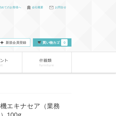
初めてのお客様へ
会社概要
お問合せ
新規会員登録
買い物カゴ
0
有機エキナセア（業務
）100g