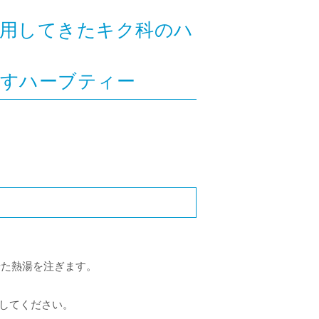
活用してきたキク科のハ
ごすハーブティー
せた熱湯を注ぎます。
節してください。