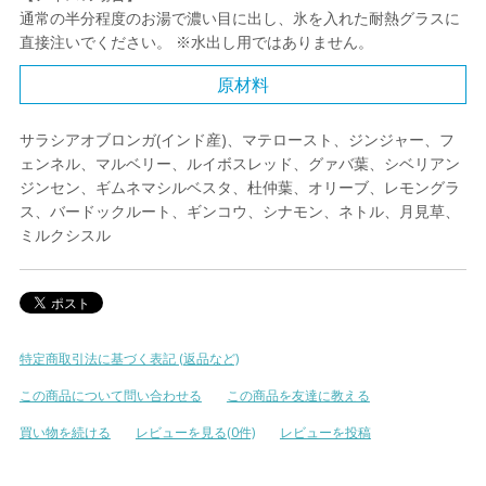
通常の半分程度のお湯で濃い目に出し、氷を入れた耐熱グラスに
直接注いでください。 ※水出し用ではありません。
原材料
サラシアオブロンガ(インド産)、マテロースト、ジンジャー、フ
ェンネル、マルベリー、ルイボスレッド、グァバ葉、シベリアン
ジンセン、ギムネマシルベスタ、杜仲葉、オリーブ、レモングラ
ス、バードックルート、ギンコウ、シナモン、ネトル、月見草、
ミルクシスル
特定商取引法に基づく表記 (返品など)
この商品について問い合わせる
この商品を友達に教える
買い物を続ける
レビューを見る(0件)
レビューを投稿