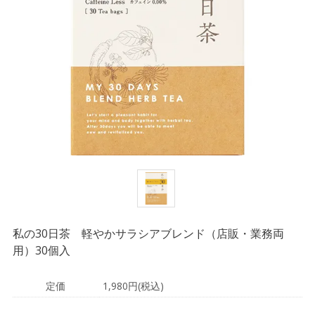
私の30日茶 軽やかサラシアブレンド（店販・業務両
用）30個入
定価
1,980円(税込)