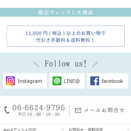
ann-J(アンジェ)TOP
お問合せ・資料請求