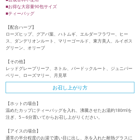
■お得な大容量90包サイズ
■ティーバッグ
【配合ハーブ】
ローズヒップ、グアバ葉、ハトムギ、エルダーフラワー、ヒー
ス、ダンデリオンルート、マリーゴールド、東方美人、ルイボス
グリーン、オリーブ
【その他】
レッドグレープリーフ、ネトル、バードックルート、ジュニパー
ベリー、ローズマリー、月見草
お召し上がり方
【ホットの場合】
温めたカップにティーバッグを入れ、沸騰させたお湯約180mlを
注ぎ、5～6分置いてからお召し上がりください。
【アイスの場合】
通常の半分程度のお湯で濃い目に出し、氷を入れた耐熱グラスに