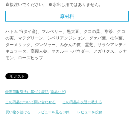
直接注いでください。 ※水出し用ではありません。
原材料
ハトムギ(タイ産)、マルベリー、黒大豆、クコの葉、甜茶、クコ
の実、マテグリーン、シベリアンジンセン、グァバ葉、杜仲葉、
ターメリック、ジンジャー、みかんの皮、霊芝、サラシアレティ
キュラータ、高麗人参、マカルートパウダー、アガリクス、シナ
モン、ローズヒップ
特定商取引法に基づく表記 (返品など)
この商品について問い合わせる
この商品を友達に教える
買い物を続ける
レビューを見る(0件)
レビューを投稿