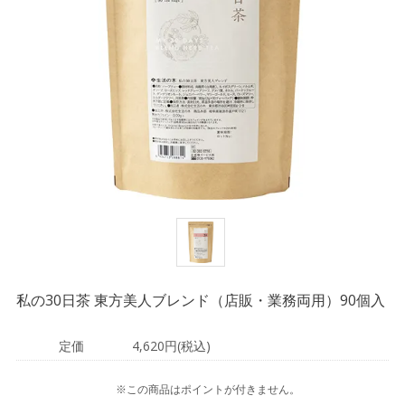
私の30日茶 東方美人ブレンド（店販・業務両用）90個入
定価
4,620円(税込)
※この商品はポイントが付きません。