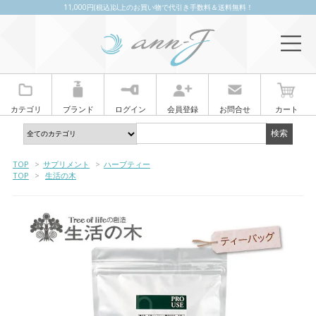
11,000円(税込)以上のお買い物で代引き手数料＆送料無料！
カテゴリ
ブランド
ログイン
会員登録
お問合せ
カート
TOP
>
サプリメント
>
ハーブティー
TOP
>
生活の木