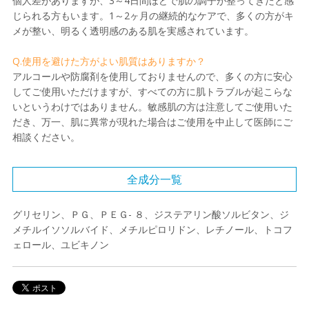
個人差がありますが、3～4日間ほどで肌の調子が整ってきたと感
じられる方もいます。1～2ヶ月の継続的なケアで、多くの方がキ
メが整い、明るく透明感のある肌を実感されています。
Q.使用を避けた方がよい肌質はありますか？
アルコールや防腐剤を使用しておりませんので、多くの方に安心
してご使用いただけますが、すべての方に肌トラブルが起こらな
いというわけではありません。敏感肌の方は注意してご使用いた
だき、万一、肌に異常が現れた場合はご使用を中止して医師にご
相談ください。
全成分一覧
グリセリン、ＰＧ、ＰＥＧ- ８、ジステアリン酸ソルビタン、ジ
メチルイソソルバイド、メチルピロリドン、レチノール、トコフ
ェロール、ユビキノン