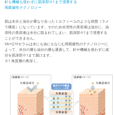
針も機械も使わずに肌深部※1まで浸透する
両親媒性テクノロジー
肌は水分と油分が重なり合ったミルフィーユのような状態（ラメ
ラ構造）になっています。そのため水溶性の美容液は油分に、油
溶性の美容液は水分に阻まれてしまい、肌深部※1まで浸透する
ことができません。
VA+Q10セラムは水にも油にもなじむ両親媒性のテクノロジーに
よって、水分の層も油分の層も通過して、針や機械を使わずに成
分を肌深部※1まで届けます。
※1 角質層の奥深く。