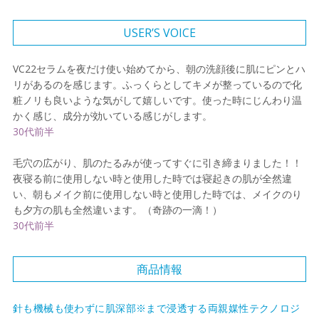
USER’S VOICE
VC22セラムを夜だけ使い始めてから、朝の洗顔後に肌にピンとハ
リがあるのを感じます。ふっくらとしてキメが整っているので化
粧ノリも良いような気がして嬉しいです。使った時にじんわり温
かく感じ、成分が効いている感じがします。
30代前半
毛穴の広がり、肌のたるみが使ってすぐに引き締まりました！！
夜寝る前に使用しない時と使用した時では寝起きの肌が全然違
い、朝もメイク前に使用しない時と使用した時では、メイクのり
も夕方の肌も全然違います。（奇跡の一滴！）
30代前半
商品情報
針も機械も使わずに肌深部※まで浸透する両親媒性テクノロジ