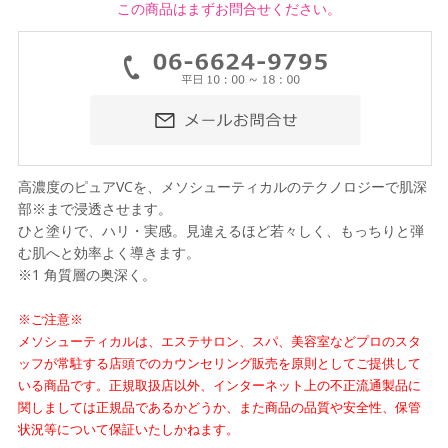
この商品はまずお問合せください。
高濃度のピュアVCを、メソシューティカルのテクノロジーで肌深
部※まで浸透させます。
ひと塗りで、ハリ・実感。見違えるほど若々しく、もっちりと弾
む肌へと効率よく導きます。
※1 角質層の奥深く。
※ご注意※
メソシューティカルは、エステサロン、スパ、美容室などプロのスタ
ッフが常駐する店頭でのカウンセリング販売を原則としてご提供して
いる商品です。正規取扱店以外、インターネット上の不正流通製品に
関しましては正規品であるかどうか、また商品の品質や安全性、保管
状況等について保証いたしかねます。