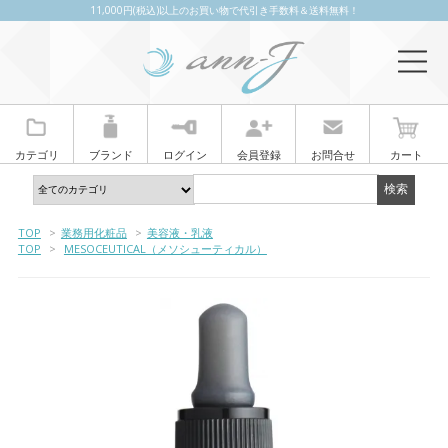
11,000円(税込)以上のお買い物で代引き手数料＆送料無料！
カテゴリ
ブランド
ログイン
会員登録
お問合せ
カート
TOP
>
業務用化粧品
>
美容液・乳液
TOP
>
MESOCEUTICAL（メソシューティカル）