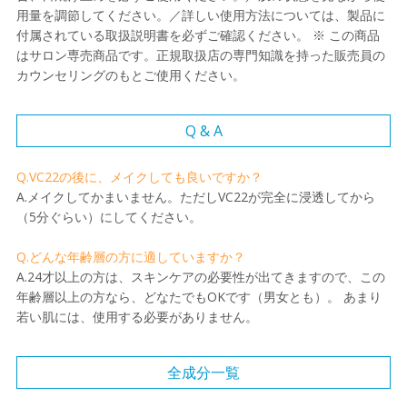
用量を調節してください。／詳しい使用方法については、製品に
付属されている取扱説明書を必ずご確認ください。 ※ この商品
はサロン専売商品です。正規取扱店の専門知識を持った販売員の
カウンセリングのもとご使用ください。
Q & A
Q.VC22の後に、メイクしても良いですか？
A.メイクしてかまいません。ただしVC22が完全に浸透してから
（5分ぐらい）にしてください。
Q.どんな年齢層の方に適していますか？
A.24才以上の方は、スキンケアの必要性が出てきますので、この
年齢層以上の方なら、どなたでもOKです（男女とも）。 あまり
若い肌には、使用する必要がありません。
全成分一覧