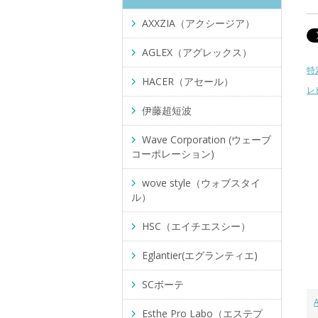
AXXZIA（アクシージア）
AGLEX（アグレックス）
特
HACER（アセール）
レ
伊藤超短波
Wave Corporation (ウェーブ
コーポレーション)
wove style（ウォブスタイ
ル）
HSC（エイチエスシー）
Eglantier(エグランティエ)
SCボーテ
Esthe Pro Labo（エステプ