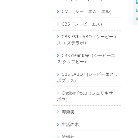
CML（シー・エム・エル）
CBS（シービーエス）
CBS EST LABO（シービーエ
ス エステラボ）
CBS clear bee（シービーエ
ス クリアビー）
CBS LABO+ (シービーエスラ
ボプラス)
Chelixir Peau（シェリキサー
ポウ）
寿康美
生活の木
誠鋼社