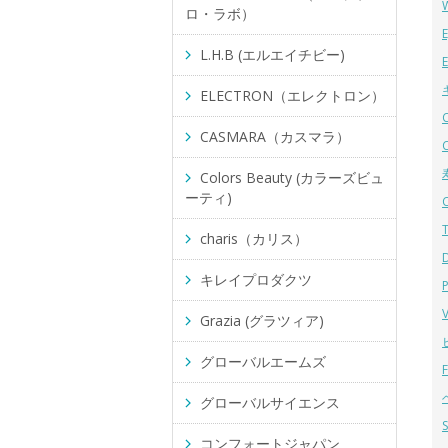
ロ・ラボ）
L.H.B (エルエイチビー)
ELECTRON（エレクトロン）
CASMARA（カスマラ）
Colors Beauty (カラーズビュ
ーティ)
charis（カリス）
キレイプロダクツ
Grazia (グラツィア)
グローバルエームズ
グローバルサイエンス
コンフォートジャパン