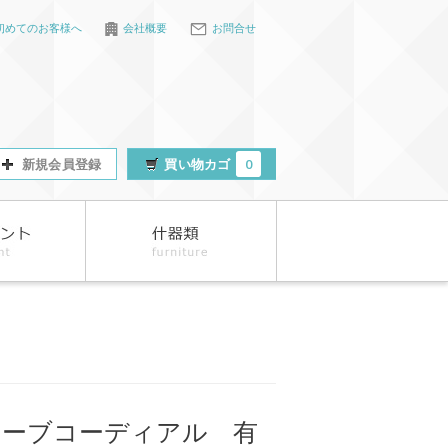
初めてのお客様へ
会社概要
お問合せ
新規会員登録
買い物カゴ
0
ハーブコーディアル 有