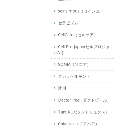
seins mous（セインムー）
セラピズム
CellCare（セルケア）
Cell Pro Japan(セルプロジャ
パン)
SONIA（ソニア）
タカラベルモント
滝川
Dactor Peel (ダクトピール)
Tant RUX(タントリュクス)
Chia Hair（チアヘア）