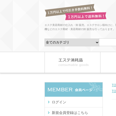
エステ美容商材の仕入れ・卸 販売。エステサロン様向けに、
機などのエステ商材・美容商材の卸 販売を行っております。
T
T
ログイン
新規会員登録はこちら