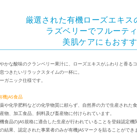
厳選された有機ローズエキス
ラズベリーでフルーテ
美肌ケアにもおす
やかな酸味のクランベリー果汁に、ローズエキスがふわりと香る
息つきたいリラックスタイムの一杯に。
ーガニック仕様です。
有機JAS食品
薬や化学肥料などの化学物質に頼らず、自然界の力で生産された
産物、加工食品、飼料及び畜産物に付けられています。
機食品のJAS規格に適合した生産が行われていることを登録認定機
の結果、認定された事業者のみが有機JASマークを貼ることができ