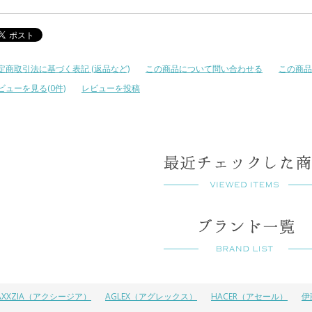
定商取引法に基づく表記 (返品など)
この商品について問い合わせる
この商品
ビューを見る(0件)
レビューを投稿
AXXZIA（アクシージア）
AGLEX（アグレックス）
HACER（アセール）
伊