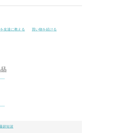
を友達に教える
買い物を続ける
藤超短波