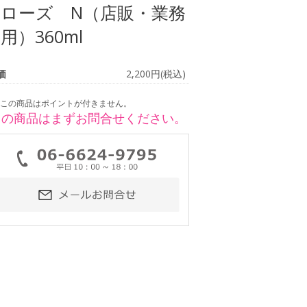
機ローズ N（店販・業務
用）360ml
価
2,200円(税込)
この商品はポイントが付きません。
この商品はまずお問合せください。