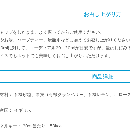
お召し上がり方
ャップをしたまま、よく振ってからご使用ください。
やお湯、ハーブティー、炭酸水などに加えてお召し上がりくださ
80mlに対して、コーディアル20～30mlが目安ですが、量はお好
イスでもホットでも美味しくお召し上がりいただけます。
商品詳細
材料： 有機砂糖、果実（有機クランベリー、有機レモン）、ロー
産国： イギリス
ネルギー： 20ml当たり 53kcal