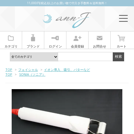
11,000円(税込)以上のお買い物で代引き手数料＆送料無料！
カテゴリ
ブランド
ログイン
会員登録
お問合せ
カート
TOP
>
フェイシャル
>
イオン導入 吸引、パターなど
TOP
>
SONIA（ソニア）