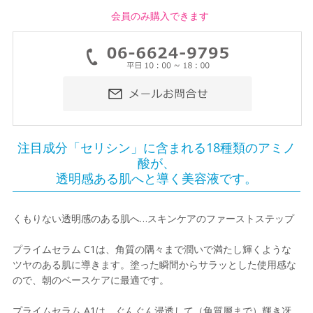
会員のみ購入できます
注目成分「セリシン」に含まれる18種類のアミノ
酸が、
透明感ある肌へと導く美容液です。
くもりない透明感のある肌へ…スキンケアのファーストステップ
プライムセラム C1は、角質の隅々まで潤いで満たし輝くような
ツヤのある肌に導きます。塗った瞬間からサラッとした使用感な
ので、朝のベースケアに最適です。
プライムセラム A1は、ぐんぐん浸透して（角質層まで）輝き冴