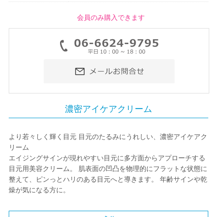
会員のみ購入できます
濃密アイケアクリーム
より若々しく輝く目元 目元のたるみにうれしい、濃密アイケアク
リーム
エイジングサインが現れやすい目元に多方面からアプローチする
目元用美容クリーム。 肌表面の凹凸を物理的にフラットな状態に
整えて、ピンっとハリのある目元へと導きます。 年齢サインや乾
燥が気になる方に。