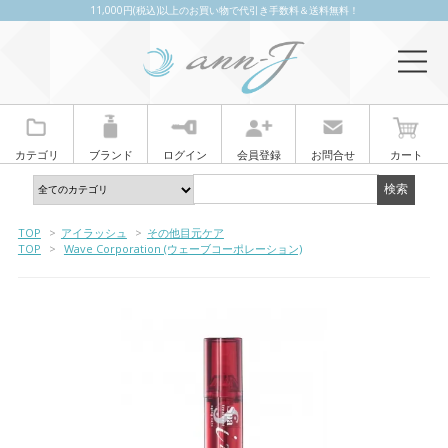
11,000円(税込)以上のお買い物で代引き手数料＆送料無料！
カテゴリ
ブランド
ログイン
会員登録
お問合せ
カート
TOP
>
アイラッシュ
>
その他目元ケア
TOP
>
Wave Corporation (ウェーブコーポレーション)