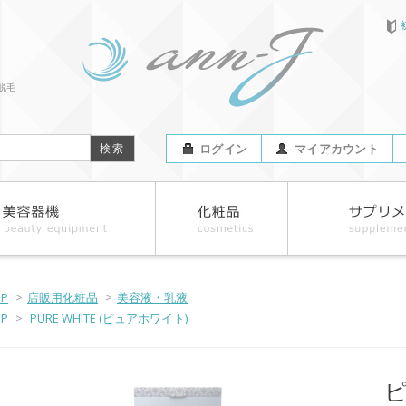
脱毛
ログイン
マイアカウント
OP
>
店販用化粧品
>
美容液・乳液
OP
>
PURE WHITE (ピュアホワイト)
ピ