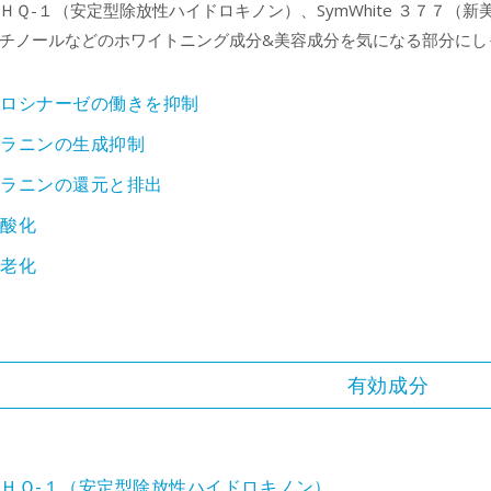
ＨＱ-１（安定型除放性ハイドロキノン）、SymWhite ３７７（
チノールなどのホワイトニング成分&美容成分を気になる部分にし
チロシナーゼの働きを抑制
メラニンの生成抑制
メラニンの還元と排出
抗酸化
抗老化
有効成分
ＨＱ-１（安定型除放性ハイドロキノン）