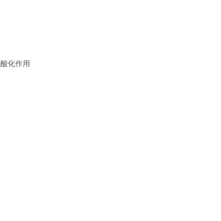
抗酸化作用