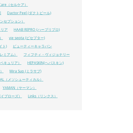
lCare（セルケア）
川
Dactor Peel (ダクトピール)
ーコンセプション）
オリア
HAAB REPRO (ハーブリプロ)
ス）
vie septa (ビセプター)
イト)
ビューティーキャラバン
ルプレミアム）
フィフティ・ヴィジョナリー
A（ペキュリア）
HEPASKIN(ヘパスキン)
イ）
Mira Sup (ミラサプ)
TICAL（メソシューティカル）
YAMAN（ヤーマン）
 (リバイブローズ）
Links（リンクス）