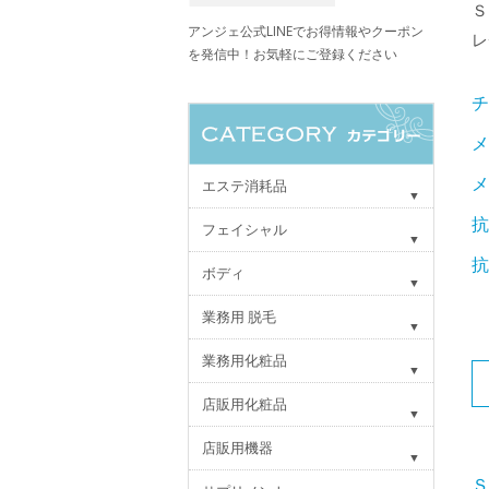
Ｓ
アンジェ公式LINEでお得情報やクーポン
レ
を発信中！お気軽にご登録ください
エステ消耗品
フェイシャル
ボディ
業務用 脱毛
業務用化粧品
店販用化粧品
店販用機器
Ｓ