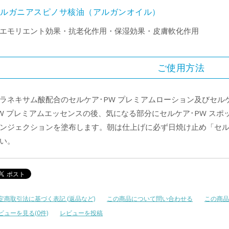
アルガニアスピノサ核油（アルガンオイル）
エモリエント効果・抗老化作用・保湿効果・皮膚軟化作用
ご使用方法
ラネキサム酸配合のセルケア･PW プレミアムローション及びセル
W プレミアムエッセンスの後、気になる部分にセルケア･PW スポ
ンジェクションを塗布します。朝は仕上げに必ず日焼け止め「セル
い。
定商取引法に基づく表記 (返品など)
この商品について問い合わせる
この商品
ビューを見る(0件)
レビューを投稿