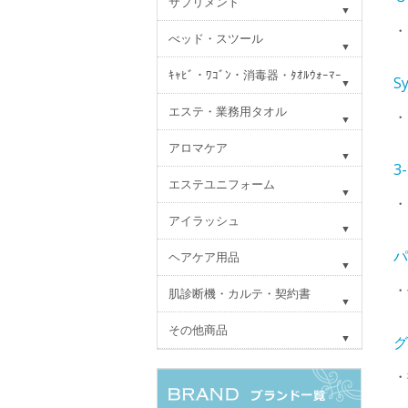
サプリメント
・
べッド・スツール
ｷｬﾋﾞ・ﾜｺﾞﾝ・消毒器・ﾀｵﾙｳｫｰﾏｰ
S
エステ・業務用タオル
・
アロマケア
3
エステユニフォーム
・
アイラッシュ
ヘアケア用品
・
肌診断機・カルテ・契約書
その他商品
グ
・