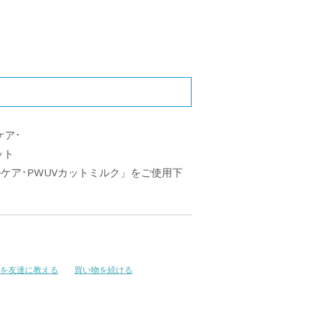
ケア･
ット
ケア･PWUVカットミルク」をご使用下
を友達に教える
買い物を続ける