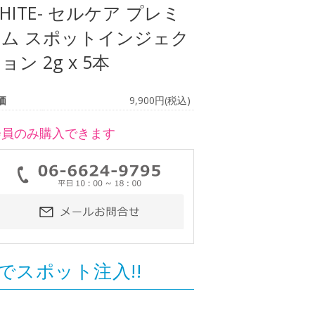
HITE- セルケア プレミ
アム スポットインジェク
ョン 2g x 5本
価
9,900円(税込)
会員のみ購入できます
スポット注入!!