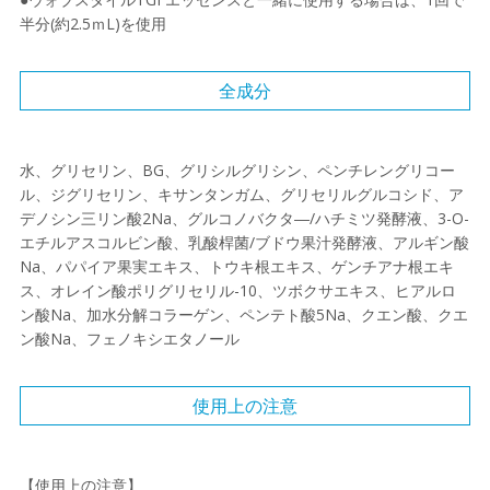
半分(約2.5ｍL)を使用
全成分
水、グリセリン、BG、グリシルグリシン、ペンチレングリコー
ル、ジグリセリン、キサンタンガム、グリセリルグルコシド、ア
デノシン三リン酸2Na、グルコノバクタ―/ハチミツ発酵液、3-O-
エチルアスコルビン酸、乳酸桿菌/ブドウ果汁発酵液、アルギン酸
Na、パパイア果実エキス、トウキ根エキス、ゲンチアナ根エキ
ス、オレイン酸ポリグリセリル-10、ツボクサエキス、ヒアルロ
ン酸Na、加水分解コラーゲン、ペンテト酸5Na、クエン酸、クエ
ン酸Na、フェノキシエタノール
使用上の注意
【使用上の注意】