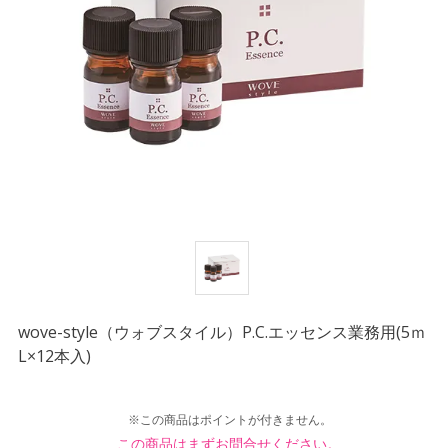
wove-style（ウォブスタイル）P.C.エッセンス業務用(5ｍ
L×12本入)
※この商品はポイントが付きません。
この商品はまずお問合せください。