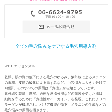
全ての毛穴悩みをケアする毛穴用導入剤
≪P.C.エッセンス≫
乾燥、肌の弾力低下による毛穴のゆるみ、紫外線によるメラニン
の蓄積、皮脂の酸化による黒ずみなど、毛穴悩みは大きく分けて
4種類。そのすべての原因は「炎症」から始まっています。
紫外線や乾燥、摩擦、過剰な皮脂分泌などの刺激を受けた肌は、
細胞を守るために「炎症性サイトカイン」を発現。これによりコ
ラーゲンが破壊され、バリア機能が低下、メラニンの生成などの
毛穴悩みの原因を招きます。