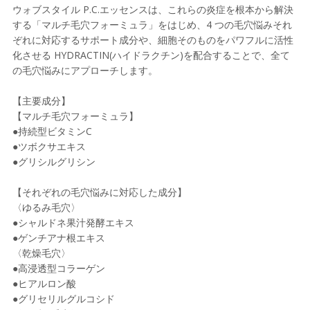
ウォブスタイル P.C.エッセンスは、これらの炎症を根本から解決
する「マルチ毛穴フォーミュラ」をはじめ、4 つの毛穴悩みそれ
ぞれに対応するサポート成分や、細胞そのものをパワフルに活性
化させる HYDRACTIN(ハイドラクチン)を配合することで、全て
の毛穴悩みにアプローチします。
【主要成分】
【マルチ毛穴フォーミュラ】
●持続型ビタミンC
●ツボクサエキス
●グリシルグリシン
【それぞれの毛穴悩みに対応した成分】
〈ゆるみ毛穴〉
●シャルドネ果汁発酵エキス
●ゲンチアナ根エキス
〈乾燥毛穴〉
●高浸透型コラーゲン
●ヒアルロン酸
●グリセリルグルコシド