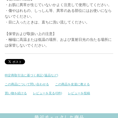
・お肌に異常が生じていないかよく注意して使用してください。
・傷やはれもの、しっしん等、異常のある部位にはお使いになら
ないでください。
・目に入ったときは、直ちに洗い流してください。
【保管および取扱い上の注意】
・極端に高温または低温の場所、および直射日光の当たる場所に
は保管しないでください。
特定商取引法に基づく表記 (返品など)
この商品について問い合わせる
この商品を友達に教える
買い物を続ける
レビューを見る(0件)
レビューを投稿