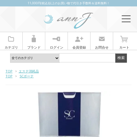
11,000円(税込)以上のお買い物で代引き手数料＆送料無料！
カテゴリ
ブランド
ログイン
会員登録
お問合せ
カート
TOP
>
エステ消耗品
TOP
>
SCボーテ