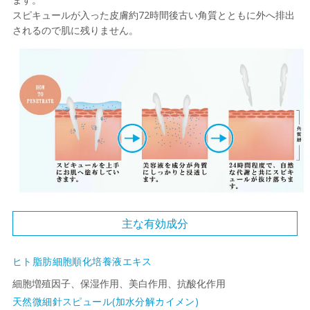
スピキュールが入った皮膚約72時間後古い角質とともに外へ排出
されるので肌に残りません。
主な有効成分
ヒト脂肪細胞順化培養液エキス
細胞増殖因子、保湿作用、美白作用、抗酸化作用
天然微細針スピュール(加水分解カイメン)