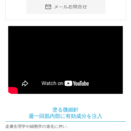
塗る微細針
週一回肌内部に有効成分を注入
皮膚生理学や細胞学の進化に伴い、