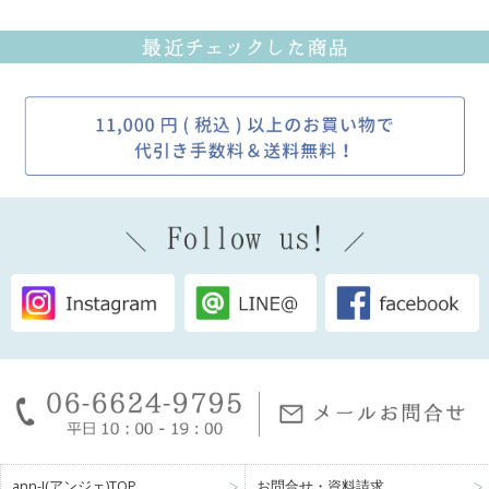
ann-J(アンジェ)TOP
お問合せ・資料請求