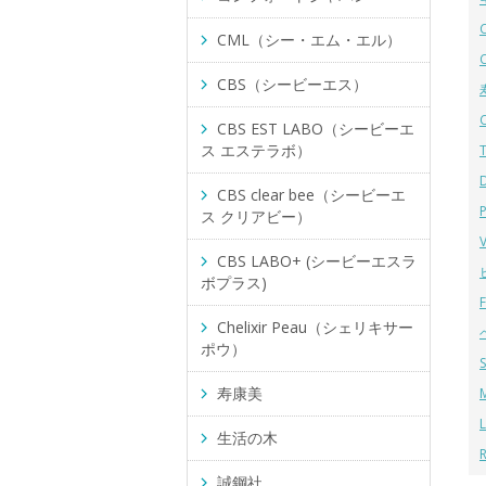
CML（シー・エム・エル）
CBS（シービーエス）
CBS EST LABO（シービーエ
ス エステラボ）
CBS clear bee（シービーエ
ス クリアビー）
CBS LABO+ (シービーエスラ
ボプラス)
Chelixir Peau（シェリキサー
ポウ）
寿康美
生活の木
誠鋼社