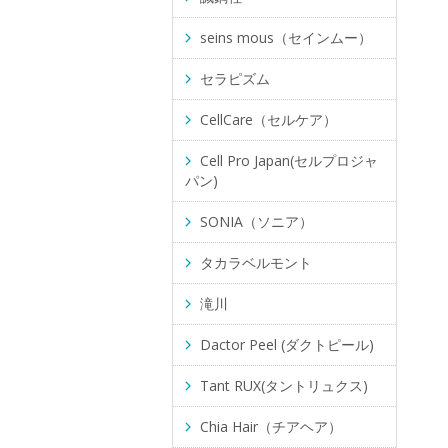
seins mous（セインムー）
セラピズム
CellCare（セルケア）
Cell Pro Japan(セルプロジャ
パン)
SONIA（ソニア）
タカラベルモント
滝川
Dactor Peel (ダクトピール)
Tant RUX(タントリュクス)
Chia Hair（チアヘア）