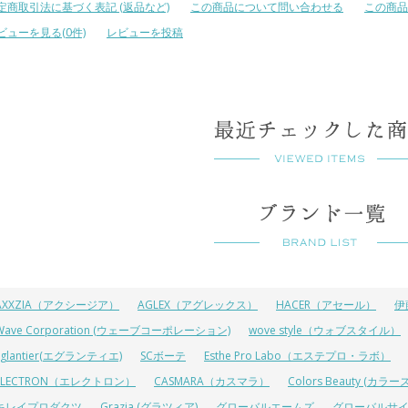
定商取引法に基づく表記 (返品など)
この商品について問い合わせる
この商品
ビューを見る(0件)
レビューを投稿
AXXZIA（アクシージア）
AGLEX（アグレックス）
HACER（アセール）
伊
Wave Corporation (ウェーブコーポレーション)
wove style（ウォブスタイル）
Eglantier(エグランティエ)
SCボーテ
Esthe Pro Labo（エステプロ・ラボ）
ELECTRON（エレクトロン）
CASMARA（カスマラ）
Colors Beauty (カ
キレイプロダクツ
Grazia (グラツィア)
グローバルエームズ
グローバルサ