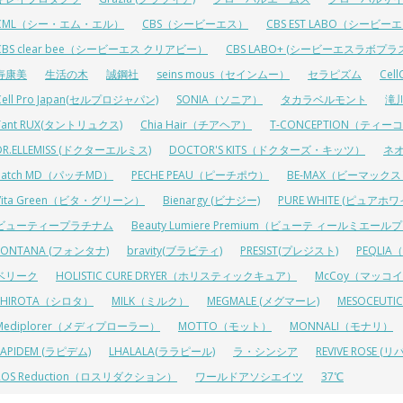
CML（シー・エム・エル）
CBS（シービーエス）
CBS EST LABO（シービ
CBS clear bee（シービーエス クリアビー）
CBS LABO+ (シービーエスラボプラ
寿康美
生活の木
誠鋼社
seins mous（セインムー）
セラピズム
Cel
Cell Pro Japan(セルプロジャパン)
SONIA（ソニア）
タカラベルモント
滝
Tant RUX(タントリュクス)
Chia Hair（チアヘア）
T-CONCEPTION（ティ
DR.ELLEMISS (ドクターエルミス)
DOCTOR'S KITS（ドクターズ・キッツ）
ネ
Patch MD（パッチMD）
PECHE PEAU（ピーチポウ）
BE-MAX（ビーマック
Vita Green（ビタ・グリーン）
Bienargy (ビナジー)
PURE WHITE (ピュアホワ
ビューティープラチナム
Beauty Lumiere Premium（ビューテ ィールミエー
FONTANA (フォンタナ)
bravity(ブラビティ)
PRESIST(プレジスト)
PEQLI
ベリーク
HOLISTIC CURE DRYER（ホリスティックキュア）
McCoy（マッコ
SHIROTA（シロタ）
MILK（ミルク）
MEGMALE (メグマーレ)
MESOCEU
Mediplorer（メディプローラー）
MOTTO（モット）
MONNALI（モナリ）
LAPIDEM (ラピデム)
LHALALA(ララピール)
ラ・シンシア
REVIVE ROSE
ROS Reduction（ロスリダクション）
ワールドアソシエイツ
37℃