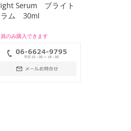
right Serum ブライト
ラム 30ml
会員のみ購入できます