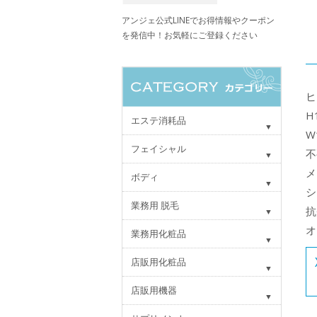
アンジェ公式LINEでお得情報やクーポン
を発信中！お気軽にご登録ください
ヒ
H
エステ消耗品
W
フェイシャル
不
メ
ボディ
シ
業務用 脱毛
抗
オ
業務用化粧品
店販用化粧品
店販用機器