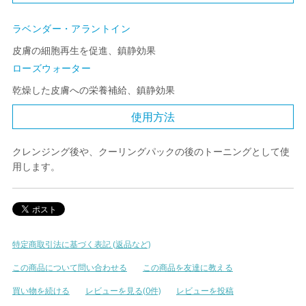
ラベンダー・アラントイン
皮膚の細胞再生を促進、鎮静効果
ローズウォーター
乾燥した皮膚への栄養補給、鎮静効果
使用方法
クレンジング後や、クーリングパックの後のトーニングとして使
用します。
特定商取引法に基づく表記 (返品など)
この商品について問い合わせる
この商品を友達に教える
買い物を続ける
レビューを見る(0件)
レビューを投稿