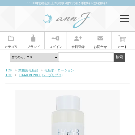
11,000円(税込)以上のお買い物で代引き手数料＆送料無料！
カテゴリ
ブランド
ログイン
会員登録
お問合せ
カート
TOP
>
業務用化粧品
>
化粧水・ローション
TOP
>
HAAB REPRO (ハーブリプロ)