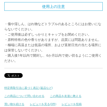
使用上の注意
・傷や湿しん、はれ物などトラブルのあるところにはお使いにな
らないでください。
・ご使用後は必ずしっかりとキャップをお閉めください。
・原料特有の色や香りがありますが、品質には問題ありません。
・極端に高温または低温の場所、および直射日光の当たる場所に
は保管しないでください。
・購入後1年以内で開封し、6か月以内で使い切るようにご使用く
ださい。
特定商取引法に基づく表記 (返品など)
この商品について問い合わせる
この商品を友達に教える
買い物を続ける
レビューを見る(0件)
レビューを投稿