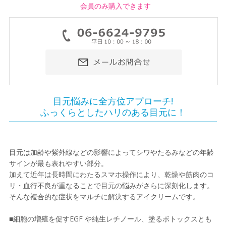
会員のみ購入できます
目元悩みに全方位アプローチ!
ふっくらとしたハリのある目元に！
目元は加齢や紫外線などの影響によってシワやたるみなどの年齢
サインが最も表れやすい部分。
加えて近年は長時間にわたるスマホ操作により、乾燥や筋肉のコ
リ・血行不良が重なることで目元の悩みがさらに深刻化します。
そんな複合的な症状をマルチに解決するアイクリームです。
■細胞の増殖を促すEGF や純生レチノール、塗るボトックスとも