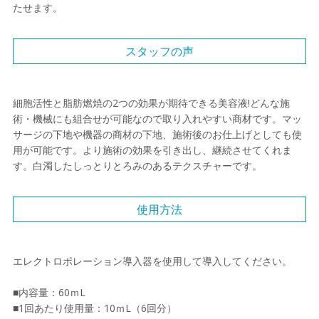
たせます。
スタッフの声
細胞活性と脂肪燃焼の2つの効果が期待できる美容液!どんな施
術・機械にも組合せが可能なので取り入れやすい商材です。マッ
サージの下地や機器の商材の下地、施術後のお仕上げとしても使
用が可能です。より施術の効果を引き出し、継続させてくれま
す。白濁したしっとりとろみのあるテクスチャーです。
使用方法
エレクトロポレーション導入器を使用して導入してください。
■内容量：60ｍL
■1回あたり使用量：10ｍL（6回分）