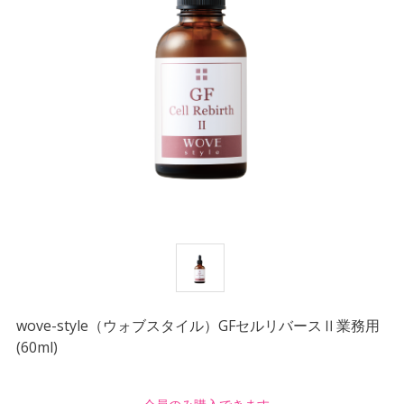
wove-style（ウォブスタイル）GFセルリバースⅡ業務用
(60ml)