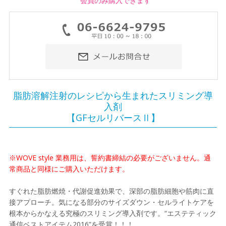
会員のみ購入できます
脂肪溶解注射のレシピから生まれたスリミング導
入剤
【GFセルリバースⅡ】
※WOVE style 業務用は、誓約書締結の必要がございません。通
常商品と同様にご購入いただけます。
すぐれた脂肪燃焼・代謝促進効果で、深部の脂肪細胞や筋肉に直
接アプローチ。気になる部分のサイズダウン・セルライトケアを
根本からかなえる究極のスリミング導入剤です。“エステティック
通信ベストアイテム2016”を受賞！！！