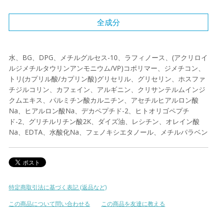
全成分
水、BG、DPG、メチルグルセス-10、ラフィノース、(アクリロイ
ルジメチルタウリンアンモニウム/VP)コポリマー、ジメチコン、
トリ(カプリル酸/カプリン酸)グリセリル、グリセリン、ホスファ
チジルコリン、カフェイン、アルギニン、クリサンテルムインジ
クムエキス、パルミチン酸カルニチン、アセチルヒアルロン酸
Na、ヒアルロン酸Na、デカペプチド-2、ヒトオリゴペプチ
ド-2、グリチルリチン酸2K、ダイズ油、レシチン、オレイン酸
Na、EDTA、水酸化Na、フェノキシエタノール、メチルパラベン
特定商取引法に基づく表記 (返品など)
この商品について問い合わせる
この商品を友達に教える