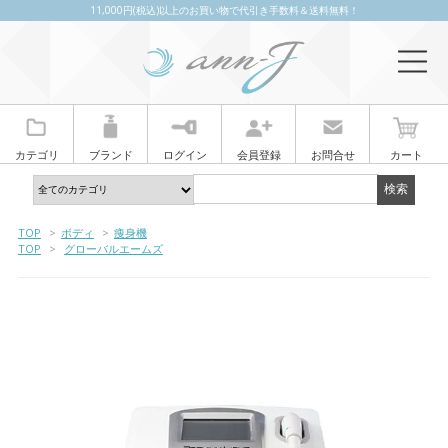
11,000円(税込)以上のお買い物で代引き手数料＆送料無料！
カテゴリ
ブランド
ログイン
会員登録
お問合せ
カート
TOP
>
ボディ
>
痩身機
TOP
>
グローバルエームズ