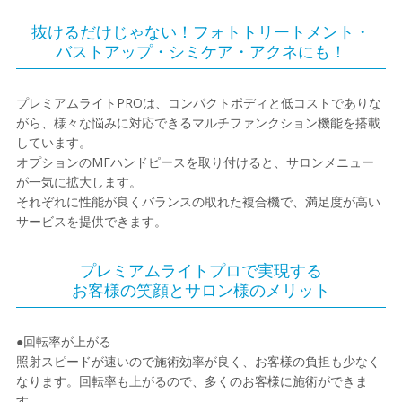
抜けるだけじゃない！フォトトリートメント・
バストアップ・シミケア・アクネにも！
プレミアムライトPROは、コンパクトボディと低コストでありな
がら、様々な悩みに対応できるマルチファンクション機能を搭載
しています。
オプションのMFハンドピースを取り付けると、サロンメニュー
が一気に拡大します。
それぞれに性能が良くバランスの取れた複合機で、満足度が高い
サービスを提供できます。
プレミアムライトプロで実現する
お客様の笑顔とサロン様のメリット
●回転率が上がる
照射スピードが速いので施術効率が良く、お客様の負担も少なく
なります。回転率も上がるので、多くのお客様に施術ができま
す。