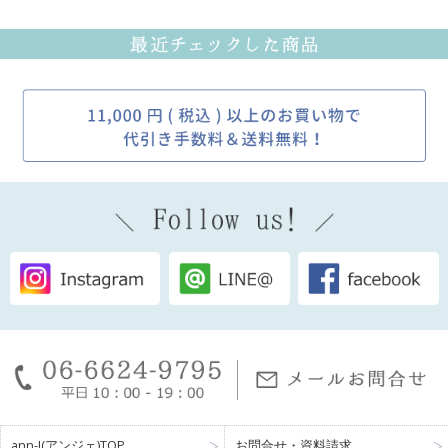
ann-J(アンジェ)TOP
お問合せ・資料請求