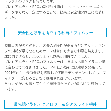
トラブルのリスクも高まります。
プレミアムライトPROの新特許技術は、1ショットの中のエネル
ギーを限りなく一定にすることで、効果と安全性の両立に成功し
ました。
安全性と効果を両立する独自のフィルター
照射出力が強すぎると、火傷の危険性が高まるだけでなく、ラン
プの消耗が早くなるためサロン経営にも大きな影響を与えます。
逆に弱すぎると、思ったような効果が期待できません。
プレミアムライトPROのフィルターは、日本人の肌とメラニン量
に合わせて開発されました。GSD社が最初に脱毛機を発売した
2001年から、最新機能を搭載して何度モデルチェンジしても、フ
ィルターは変わることなく採用され続けています。
それこそが、効果と安全性で高評価を得ている証明だと確信して
います。
最先端小型化テクノロジー＆高速スライド機能