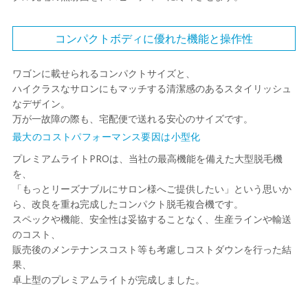
コンパクトボディに優れた機能と操作性
ワゴンに載せられるコンパクトサイズと、
ハイクラスなサロンにもマッチする清潔感のあるスタイリッシュ
なデザイン。
万が一故障の際も、宅配便で送れる安心のサイズです。
最大のコストパフォーマンス要因は小型化
プレミアムライトPROは、当社の最高機能を備えた大型脱毛機
を、
「もっとリーズナブルにサロン様へご提供したい」という思いか
ら、改良を重ね完成したコンパクト脱毛複合機です。
スペックや機能、安全性は妥協することなく、生産ラインや輸送
のコスト、
販売後のメンテナンスコスト等も考慮しコストダウンを行った結
果、
卓上型のプレミアムライトが完成しました。