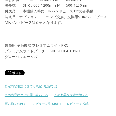
波長域 SHR：600-1200mm MF：500-1200mm
付属品 本機購入時にSHRハンドピース1本のみ装備
消耗品・オプション ランプ交換、交換用SHRハンドピース、
MFハンドピースは別売となります。
業務用 脱毛機器 プレミアムライトPRO
プレミアムライトプロ (PREMIUM LIGHT PRO)
グローバルエームズ
特定商取引法に基づく表記 (返品など)
この商品について問い合わせる
この商品を友達に教える
買い物を続ける
レビューを見る(0件)
レビューを投稿