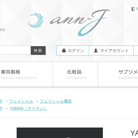
脱毛
ログイン
マイアカウント
OP
>
フェイシャル
>
フェイシャル機器
OP
>
YAMAN（ヤーマン）
Y