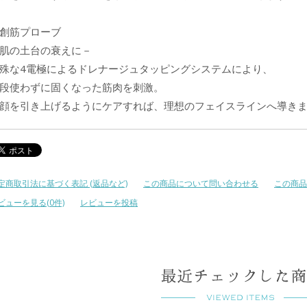
創筋プローブ
肌の土台の衰えに－
殊な4電極によるドレナージュタッピングシステムにより、
段使わずに固くなった筋肉を刺激。
顔を引き上げるようにケアすれば、理想のフェイスラインへ導き
定商取引法に基づく表記 (返品など)
この商品について問い合わせる
この商品
ビューを見る(0件)
レビューを投稿