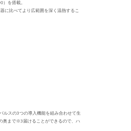
90）を搭載。
顔器に比べてより広範囲を深く温熱するこ
。
入×ハイパーパルスの3つの導入機能を組み合わせて生
の奥まで※3届けることができるので、ハ