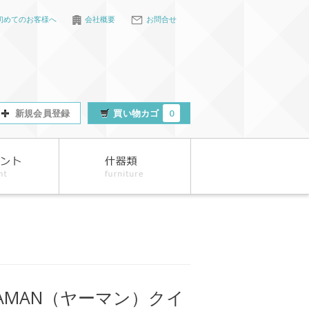
初めてのお客様へ
会社概要
お問合せ
新規会員登録
買い物カゴ
0
AMAN（ヤーマン）クイ