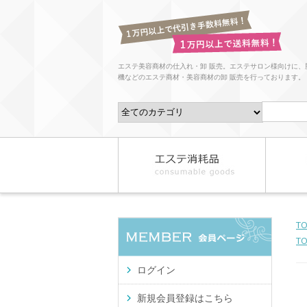
エステ美容商材の仕入れ・卸 販売。エステサロン様向けに、
機などのエステ商材・美容商材の卸 販売を行っております。
T
T
ログイン
新規会員登録はこちら