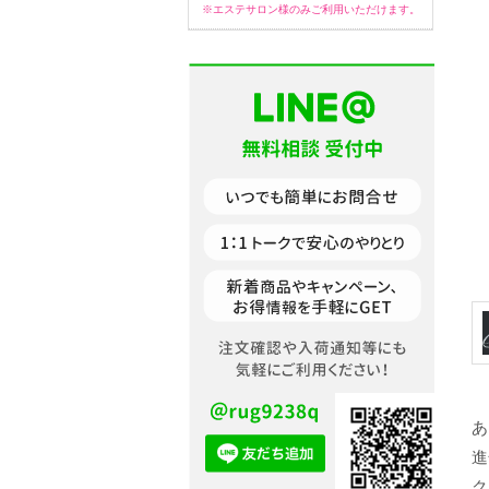
※エステサロン様のみご利用いただけます。
あ
進
ク