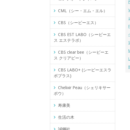
CML（シー・エム・エル）
CBS（シービーエス）
CBS EST LABO（シービーエ
ス エステラボ）
CBS clear bee（シービーエ
ス クリアビー）
CBS LABO+ (シービーエスラ
ボプラス)
Chelixir Peau（シェリキサー
ポウ）
寿康美
生活の木
誠鋼社