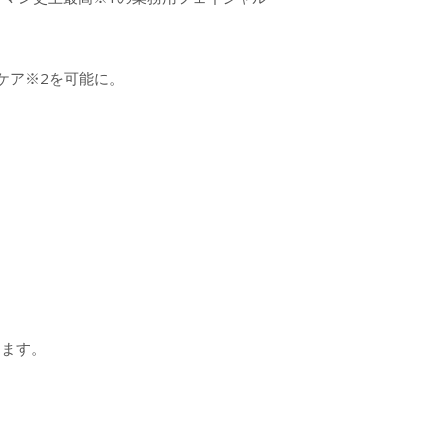
ケア※2を可能に。
めます。