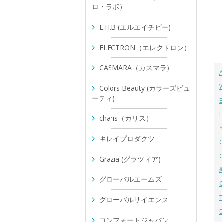
ロ・ラボ）
L.H.B (エルエイチビー)
ELECTRON（エレクトロン）
CASMARA（カスマラ）
Colors Beauty (カラーズビュ
ーティ)
charis（カリス）
キレイプロダクツ
Grazia (グラツィア)
グローバルエームズ
グローバルサイエンス
コンフォートジャパン