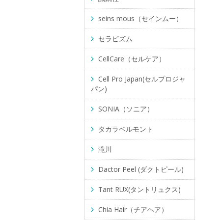
seins mous（セインムー）
セラピズム
CellCare（セルケア）
Cell Pro Japan(セルプロジャ
パン)
SONIA（ソニア）
タカラベルモント
滝川
Dactor Peel (ダクトピール)
Tant RUX(タントリュクス)
Chia Hair（チアヘア）