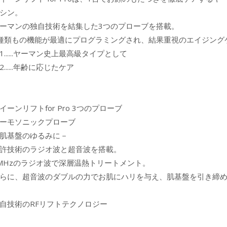
シン。
ーマンの独自技術を結集した3つのプローブを搭載。
種類もの機能が最適にプログラミングされ、結果重視のエイジング
1......ヤーマン史上最高級タイプとして
2......年齢に応じたケア
イーンリフトfor Pro 3つのプローブ
ーモソニックプローブ
肌基盤のゆるみに－
許技術のラジオ波と超音波を搭載。
MHzのラジオ波で深層温熱トリートメント。
らに、超音波のダブルの力でお肌にハリを与え、肌基盤を引き締
自技術のRFリフトテクノロジー