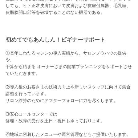
しても、ヒト正常皮膚において皮膚および皮膚付属器、毛乳頭、
皮脂腺開口部等を破壊することのない機器である。
初めてでもあんしん！ビギナーサポート
①長年にわたるマシンの導入実績から、サロンノウハウの提供
や、
予算から始まる オーナーさまの開業プランニングをサポートさせ
ていただきます。
②導入後のお客さまの技術力向上や新しいスタッフに向けて集合
講習を行っています。
サロン維持のためにアフターフォローに力を尽くします。
③安心コールセンターでは
修理・故障の受付を土日・祝日も承っております。
④地域に密着したメニューや運営管理などもご提供いたします。