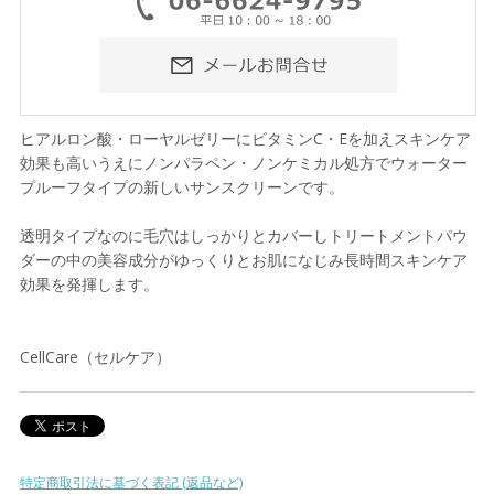
ヒアルロン酸・ローヤルゼリーにビタミンC・Eを加えスキンケア
効果も高いうえにノンパラペン・ノンケミカル処方でウォーター
プルーフタイプの新しいサンスクリーンです。
透明タイプなのに毛穴はしっかりとカバーしトリートメントパウ
ダーの中の美容成分がゆっくりとお肌になじみ長時間スキンケア
効果を発揮します。
CellCare（セルケア）
特定商取引法に基づく表記 (返品など)